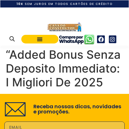
10X
SEM JUROS EM TODOS CARTÕES DE CRÉDITO
POLÍTICA DE PAGAMENTO
“Added Bonus Senza
Deposito Immediato:
I Migliori De 2025
Receba nossas dicas, novidades
e promoções.