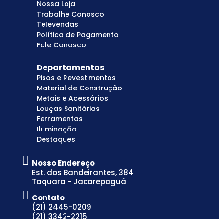
Nossa Loja
Trabalhe Conosco
Televendas
Política de Pagamento
Fale Conosco
Departamentos
Pisos e Revestimentos
Material de Construção
Metais e Acessórios
Louças Sanitárias
Ferramentas
Iluminação
Destaques
Nosso Endereço
Est. dos Bandeirantes, 384
Taquara - Jacarepaguá
Contato
(21) 2445-0209
(21) 3342-2215