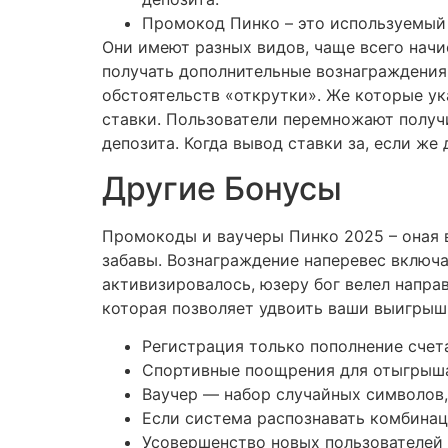
Промокод Пинко – это используемый 
Они имеют разных видов, чаще всего начи
получать дополнительные вознаграждения
обстоятельств «открутки». Же которые ук
ставки. Пользователи перемножают получ
депозита. Когда вывод ставки за, если же
Другие Бонусы
Промокоды и ваучеры Пинко 2025 – оная 
забавы. Вознаграждение наперевес включа
активизировалось, юзеру бог велел напра
которая позволяет удвоить ваши выигры
Регистрация только пополнение счет
Спортивные поощрения для отыгрыша 
Ваучер — набор случайных символов,
Если система распознавать комбинац
Усовершенство новых пользователей 