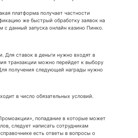
акая платформа получает частности
ификацию же быстрый обработку заявок на
 с данный запуска онлайн казино Пинко.
. Для ставок в деньги нужно входят в
ия транзакции можно перейдет к выбору
 Для получения следующей награды нужно
ходит в число обязательных условий.
«Промоакции», попадание в которые может
лов, следует написать сотрудникам
В справочнике есть ответы в вопросы о