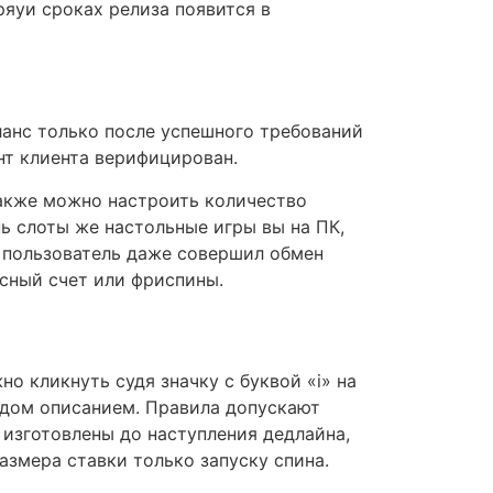
яуи сроках релиза появится в
ланс только после успешного требований
унт клиента верифицирован.
также можно настроить количество
ь слоты же настольные игры вы на ПК,
 пользователь даже совершил обмен
усный счет или фриспины.
о кликнуть судя значку с буквой «i» на
рдом описанием. Правила допускают
изготовлены до наступления дедлайна,
азмера ставки только запуску спина.