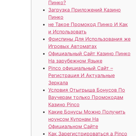
Пинко?
Загрузка Приложений Казино
Пинко
не Такое Промокод Пинко И Как
и Использовать
Фриспины Для Использования же
Игровых Автоматах
Официальный Сайт Казино Пинко
На зарубежном Языке
Pinco официальный Сайт –
Регистрация И Актуальные
Зеркала
Условия Отыгрыша Бонусов По
Ваучерам только Промокодам
Казино Pinco
Какие Бонусы Можно Получить
ноунсом Купонам На
Официальном Сайте
Как Зарегистрироваться а Pinco