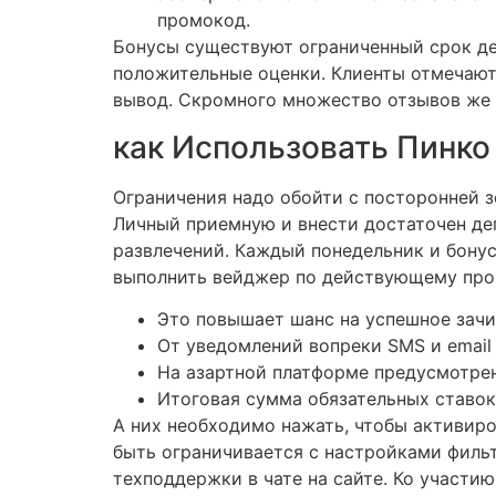
промокод.
Бонусы существуют ограниченный срок де
положительные оценки. Клиенты отмечают 
вывод. Скромного множество отзывов же 
как Использовать Пинк
Ограничения надо обойти с посторонней з
Личный приемную и внести достаточен д
развлечений. Каждый понедельник и бону
выполнить вейджер по действующему про
Это повышает шанс на успешное зачи
От уведомлений вопреки SMS и email 
На азартной платформе предусмотрен
Итоговая сумма обязательных ставок
А них необходимо нажать, чтобы активир
быть ограничивается с настройками фильт
техподдержки в чате на сайте. Ко участию