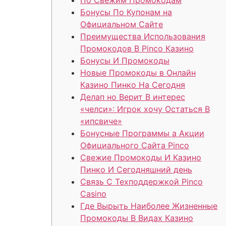
По Свежим Промокодам
Бонусы По Купонам на
Официальном Сайте
Преимущества Использования
Промокодов В Pinco Казино
Бонусы И Промокоды
Новые Промокоды в Онлайн
Казино Пинко На Сегодня
Делап но Верит В интерес
«челси»: Игрок хочу Остаться В
«ипсвиче»
Бонусные Программы а Акции
Официального Сайта Pinco
Свежие Промокоды И Казино
Пинко И Сегодняшний день
Связь С Техподдержкой Pinco
Casino
Где Вырыть Наиболее Жизненные
Промокоды В Видах Казино