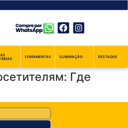
ÇAS
FERRAMENTAS
ILUMINAÇÃO
DESTAQUE
TÁRIAS
осетителям: Где