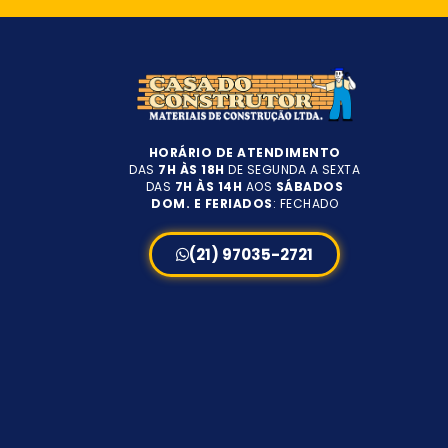
HORÁRIO DE ATENDIMENTO
DAS
7H ÀS 18H
DE SEGUNDA A SEXTA
DAS
7H ÀS 14H
AOS
SÁBADOS
DOM. E FERIADOS
: FECHADO
(21) 97035-2721