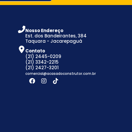
Nosso Endereço
Est. dos Bandeirantes, 384
Taquara - Jacarepaguá
Contato
(21) 2445-0209
(21) 3342-2215
(21) 2427-3201
comercial@acasadoconstrutor.com.br