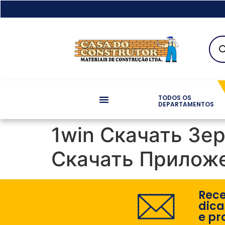
TODOS OS
DEPARTAMENTOS
1win Скачать Зе
Скачать Приложе
Rec
dica
e pr