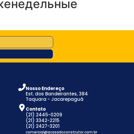
Еженедельные
Nosso Endereço
Est. dos Bandeirantes, 384
Taquara - Jacarepaguá
Contato
(21) 2445-0209
(21) 3342-2215
(21) 2427-3201
comercial@acasadoconstrutor.com.br