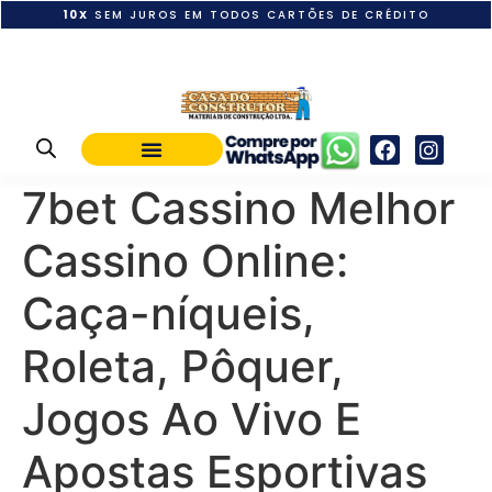
10X
SEM JUROS EM TODOS CARTÕES DE CRÉDITO
POLÍTICA DE PAGAMENTO
7bet Cassino Melhor
Cassino Online:
Caça-níqueis,
Roleta, Pôquer,
Jogos Ao Vivo E
Apostas Esportivas