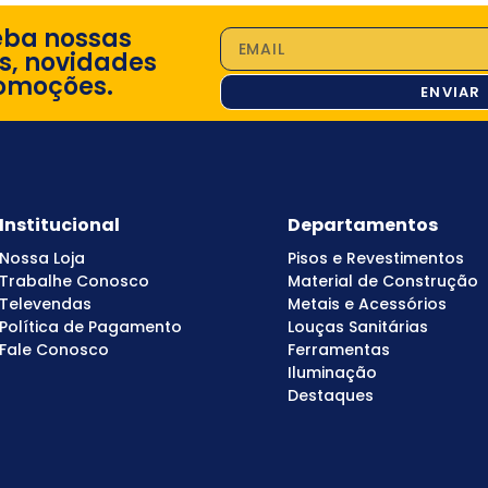
eba nossas
s, novidades
omoções.
ENVIAR
Institucional
Departamentos
Nossa Loja
Pisos e Revestimentos
Trabalhe Conosco
Material de Construção
Televendas
Metais e Acessórios
Política de Pagamento
Louças Sanitárias
Fale Conosco
Ferramentas
Iluminação
Destaques