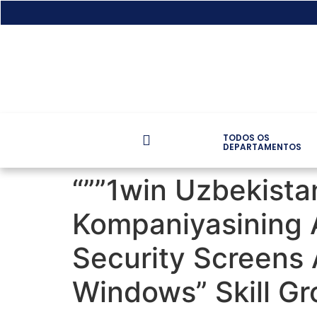
TODOS OS
DEPARTAMENTOS
“””1win Uzbekista
Kompaniyasining A
Security Screens 
Windows” Skill Gr