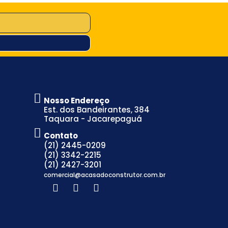
Nosso Endereço
Est. dos Bandeirantes, 384
Taquara - Jacarepaguá
Contato
(21) 2445-0209
(21) 3342-2215
(21) 2427-3201
comercial@acasadoconstrutor.com.br