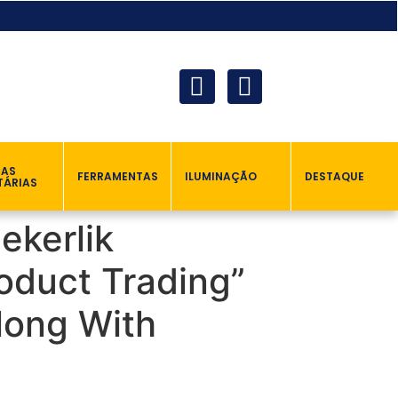
ÇAS
FERRAMENTAS
ILUMINAÇÃO
DESTAQUE
TÁRIAS
ekerlik
oduct Trading”
long With