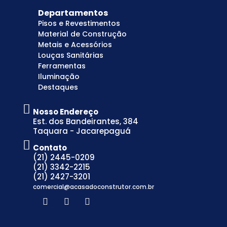
Departamentos
Pisos e Revestimentos
Material de Construção
Metais e Acessórios
Louças Sanitárias
Ferramentas
Iluminação
Destaques
Nosso Endereço
Est. dos Bandeirantes, 384
Taquara - Jacarepaguá
Contato
(21) 2445-0209
(21) 3342-2215
(21) 2427-3201
comercial@acasadoconstrutor.com.br