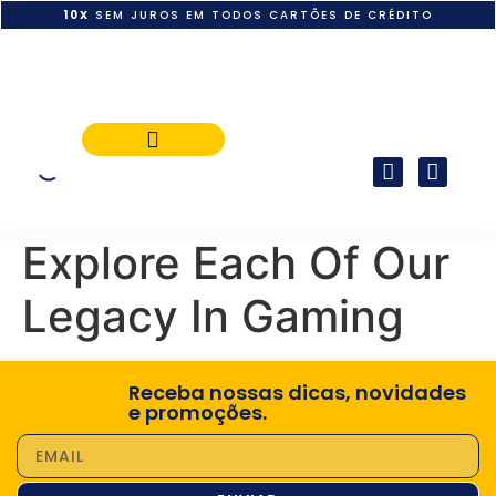
10X
SEM JUROS EM TODOS CARTÕES DE CRÉDITO
POLÍTICA DE PAGAMENTO
Explore Each Of Our
Legacy In Gaming
Receba nossas dicas, novidades
e promoções.