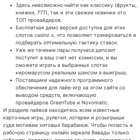
Здесь невозможно найти как классику (фрукты,
книжки, 777), так и эти свежие новинки ото
ТОП провайдеров.
Бесплатная демо версия доступна для этих
слотов casino x, что позволяет тренироваться и
подбирать оптимальную тактику ставок.
Уже же течение пары получаса депозит
поступит а ваш счет нет комиссии, и вы
сможете играть в выбранных слотах
киромарусом реальным шансом а выигрыш.
Поставщики надежного программного
обеспечения для лайв-игр на этом сайте со
выводом средств, включающую
провайдеров GreenTube и Novomatic.
И разделе лайвов находитесь всем известные
карточные игры, рулетки, лотереи и розыгрыши
судя мотивам хитовых барабанов. Чтобы попасть а
рабочую страницу онлайн зеркала Вавады только
избежать подделок, важнее отыскать подходящую