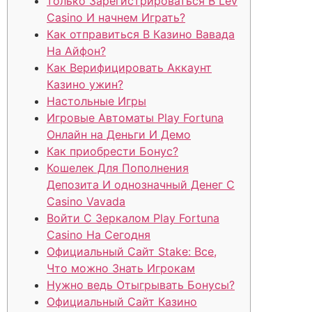
только Зарегистрироваться В Lev
Casino И начнем Играть?
Как отправиться В Казино Вавада
На Айфон?
Как Верифицировать Аккаунт
Казино ужин?
Настольные Игры
Игровые Автоматы Play Fortuna
Онлайн на Деньги И Демо
Как приобрести Бонус?
Кошелек Для Пополнения
Депозита И однозначный Денег С
Casino Vavada
Войти С Зеркалом Play Fortuna
Casino На Сегодня
Официальный Сайт Stake: Все,
Что можно Знать Игрокам
Нужно ведь Отыгрывать Бонусы?
Официальный Сайт Казино