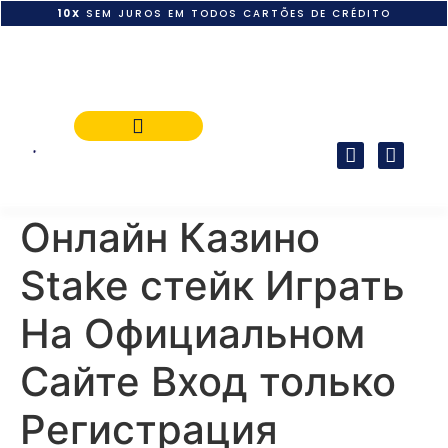
10X
SEM JUROS EM TODOS CARTÕES DE CRÉDITO
POLÍTICA DE PAGAMENTO
Онлайн Казино
Stake стейк Играть
На Официальном
Сайте Вход только
Регистрация