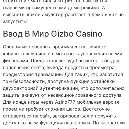
отсутствие материальных рисков считаются
главными преимуществами демо режима. А
выяснить, какой эмулятор работает в демо и как но
запустить?
Ввод В Мир Gizbo Casino
Словом из основных преимущество личного
кабинета являлись возможность управления всеми
финансами. Предоставляет удобно интерфейс для
пополнения счета, вывода средств и просмотра
предыстория транзакций. Для таких, кто заботится
том безопасности, доступна функция установки
двухфакторной аутентификации, что дополнительно
защиты аккаунт от несанкционированного доступа.
Для конце игры через Azino777 мобильная версия
проем не требует сложная шагов. Достаточно
отправиться на сайт, авторизоваться и получить
доступ ко всем функциям платформы. Пользователи