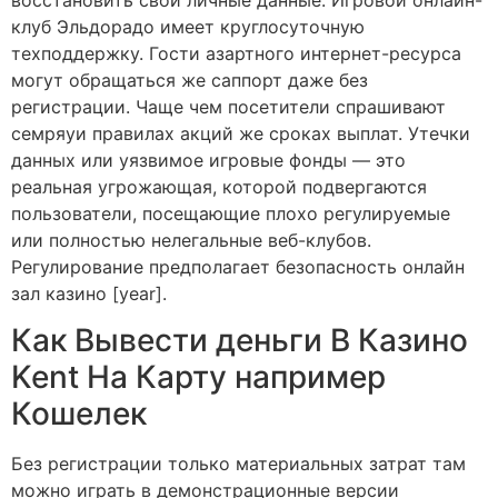
восстановить свои личные данные. Игровой онлайн-
клуб Эльдорадо имеет круглосуточную
техподдержку. Гости азартного интернет-ресурса
могут обращаться же саппорт даже без
регистрации. Чаще чем посетители спрашивают
семряуи правилах акций же сроках выплат. Утечки
данных или уязвимое игровые фонды — это
реальная угрожающая, которой подвергаются
пользователи, посещающие плохо регулируемые
или полностью нелегальные веб-клубов.
Регулирование предполагает безопасность онлайн
зал казино [year].
Как Вывести деньги В Казино
Kent На Карту например
Кошелек
Без регистрации только материальных затрат там
можно играть в демонстрационные версии