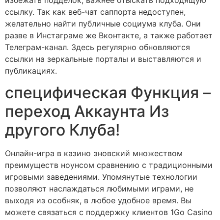
ссылку. Так как веб-чат саппорта недоступен,
желательно найти публичные социума клуба. Они
разве в Инстаграме же Вконтакте, а также работает
Телеграм-канал. Здесь регулярно обновляются
ссылки на зеркальные порталы и выставляются и
публикациях.
специфическая Функция –
переход Аккаунта Из
другого Клуба!
Онлайн-игра в казино эновский множеством
преимуществ ноунсом сравнению с традиционными
игровыми заведениями. Упомянутые технологии
позволяют наслаждаться любимыми играми, не
выходя из особняк, в любое удобное время. Вы
можете связаться с поддержку клиентов 1Go Casino