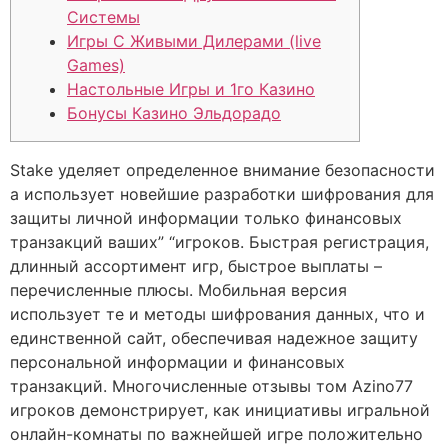
Системы
Игры С Живыми Дилерами (live
Games)
Настольные Игры и 1го Казино
Бонусы Казино Эльдорадо
Stake уделяет определенное внимание безопасности
а использует новейшие разработки шифрования для
защиты личной информации только финансовых
транзакций ваших” “игроков. Быстрая регистрация,
длинный ассортимент игр, быстрое выплаты –
перечисленные плюсы. Мобильная версия
использует те и методы шифрования данных, что и
единственной сайт, обеспечивая надежное защиту
персональной информации и финансовых
транзакций. Многочисленные отзывы том Azino77
игроков демонстрирует, как инициативы игральной
онлайн-комнаты по важнейшей игре положительно