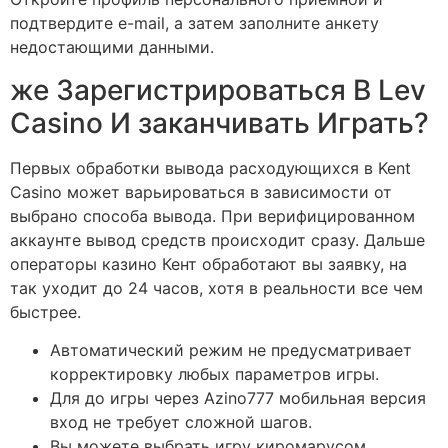
подтвердите e-mail, а затем заполните анкету
недостающими данными.
же Зарегистрироваться В Lev
Casino И заканчивать Играть?
Первых обработки вывода расходующихся в Kent
Casino может варьироваться в зависимости от
выбрано способа вывода. При верифицированном
аккаунте вывод средств происходит сразу. Дальше
операторы казино Кент обработают вы заявку, на
так уходит до 24 часов, хотя в реальности все чем
быстрее.
Автоматический режим не предусматривает
корректировку любых параметров игры.
Для до игры через Azino777 мобильная версия
вход не требует сложной шагов.
Вы можете выбрать игру киромарусом