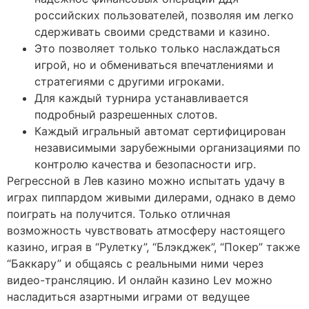
российских пользователей, позволяя им легко
сдерживать своими средствами и казино.
Это позволяет только только наслаждаться
игрой, но и обмениваться впечатлениями и
стратегиями с другими игроками.
Для каждый турнира устанавливается
подробный разрешенных слотов.
Каждый игральный автомат сертифицирован
независимыми зарубежными организациями по
контролю качества и безопасности игр.
Регрессной в Лев казино можно испытать удачу в
играх пиппардом живыми дилерами, однако в демо
поиграть на получится. Только отличная
возможность чувствовать атмосферу настоящего
казино, играя в “Рулетку”, “Блэкджек”, “Покер” также
“Баккару” и общаясь с реальными ними через
видео-трансляцию. И онлайн казино Lev можно
насладиться азартными играми от ведущее