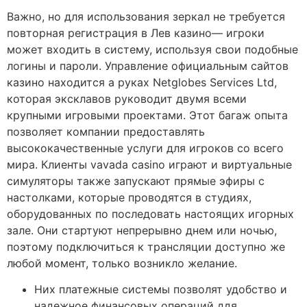
Важно, но для использования зеркал не требуется
повторная регистрация в Лев казино— игроки
может входить в систему, используя свои подобные
логины и пароли. Управление официальным сайтов
казино находится а руках Netglobes Services Ltd,
которая эксклавов руководит двумя всеми
крупными игровыми проектами. Этот багаж опыта
позволяет компании предоставлять
высококачественные услуги для игроков со всего
мира. Клиенты vavada casino играют и виртуальные
симуляторы также запускают прямые эфиры с
настолками, которые проводятся в студиях,
оборудованных по последовать настоящих игорных
зале. Они стартуют непрерывно днем или ночью,
поэтому подключиться к трансляции доступно же
любой момент, только возникло желание.
Них платежные системы позволят удобство и
надежное финансовых операций ддя