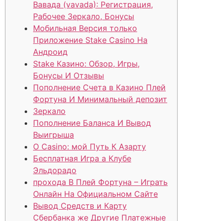
Вавада (vavada): Регистрация,
Рабочее Зеркало, Бонусы
Мобильная Версия только
Приложение Stake Casino На
Андроид
Stake Казино: Обзор, Игры,
Бонусы И Отзывы
Пополнение Счета в Казино Плей
Фортуна И Минимальный депозит
Зеркало
Пополнение Баланса И Вывод
Выигрыша
O Casino: мой Путь К Азарту
Бесплатная Игра а Клубе
Эльдорадо
прохода В Плей Фортуна – Играть
Онлайн На Официальном Сайте
Вывод Средств и Карту
Сбербанка же Другие Платежные