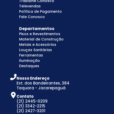
Trabalhe Conosco
Televendas
Política de Pagamento
Fale Conosco
Departamentos
Pisos e Revestimentos
Material de Construção
Metais e Acessórios
Louças Sanitárias
Ferramentas
Iluminação
Destaques
Nosso Endereço
Est. dos Bandeirantes, 384
Taquara - Jacarepaguá
Contato
(21) 2445-0209
(21) 3342-2215
(21) 2427-3201