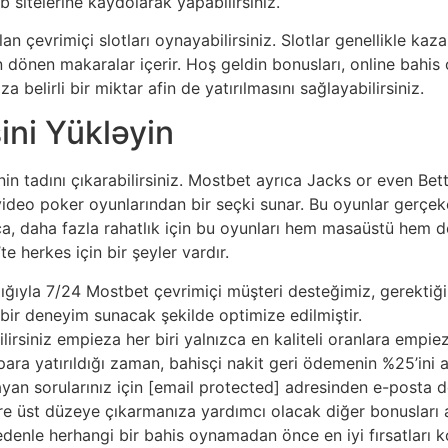
 sitelerine kaydolarak yapabilirsiniz.
an çevrimiçi slotları oynayabilirsiniz. Slotlar genellikle k
dönen makaralar içerir. Hoş geldin bonusları, online bahis 
 belirli bir miktar afin de yatırılmasını sağlayabilirsiniz.
ni Yükləyin
 tadını çıkarabilirsiniz. Mostbet ayrıca Jacks or even Bett
deo poker oyunlarından bir seçki sunar. Bu oyunlar gerçekçi 
ıca, daha fazla rahatlık için bu oyunları hem masaüstü hem de
e herkes için bir şeyler vardır.
ığıyla 7/24 Mostbet çevrimiçi müşteri desteğimiz, gerektiğin
bir deneyim sunacak şekilde optimize edilmiştir.
irsiniz empieza her biri yalnızca en kaliteli oranlara empiez
ara yatırıldığı zaman, bahisçi nakit geri ödemenin %25’ini a
ayan sorularınız için [email protected] adresinden e-posta 
bre üst düzeye çıkarmanıza yardımcı olacak diğer bonusları a
 nedenle herhangi bir bahis oynamadan önce en iyi fırsatları 