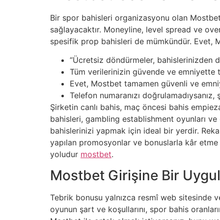
Bir spor bahisleri organizasyonu olan Mostbet,
sağlayacaktır. Moneyline, level spread ve ove
spesifik prop bahisleri de mümkündür. Evet, 
“Ücretsiz döndürmeler, bahislerinizden d
Tüm verilerinizin güvende ve emniyette tu
Evet, Mostbet tamamen güvenli ve emniyet
Telefon numaranızı doğrulamadıysanız, ş
Şirketin canlı bahis, maç öncesi bahis empieza
bahisleri, gambling establishment oyunları ve 
bahislerinizi yapmak için ideal bir yerdir. Reka
yapılan promosyonlar ve bonuslarla kâr etme şa
yoludur
mostbet
.
Mostbet Girişine Bir Uygul
Tebrik bonusu yalnızca resmî web sitesinde vey
oyunun şart ve koşullarını, spor bahis oranları