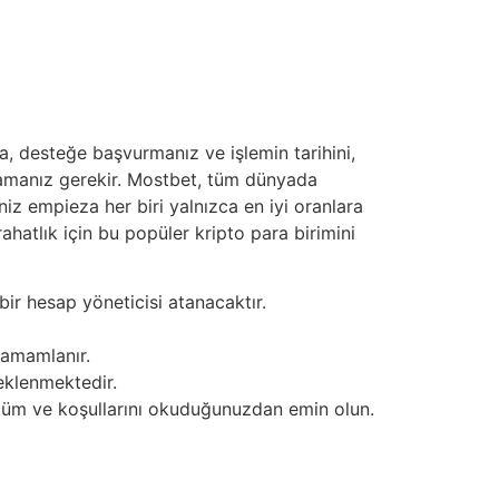
a, desteğe başvurmanız ve işlemin tarihini,
ğlamanız gerekir. Mostbet, tüm dünyada
iz empieza her biri yalnızca en iyi oranlara
ahatlık için bu popüler kripto para birimini
ir hesap yöneticisi atanacaktır.
tamamlanır.
beklenmektedir.
hüküm ve koşullarını okuduğunuzdan emin olun.