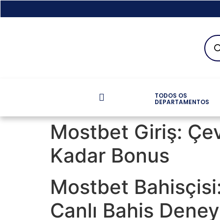
TODOS OS
DEPARTAMENTOS
Mostbet Giriş: Çev
Kadar Bonus
Mostbet Bahisçisi:
Canlı Bahis Deney