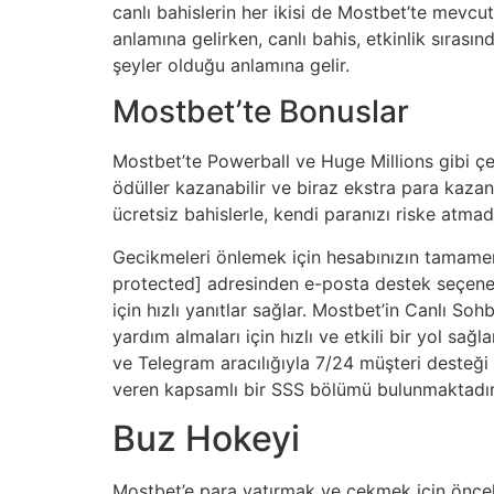
canlı bahislerin her ikisi de Mostbet’te mevc
anlamına gelirken, canlı bahis, etkinlik sıras
şeyler olduğu anlamına gelir.
Mostbet’te Bonuslar
Mostbet’te Powerball ve Huge Millions gibi çeş
ödüller kazanabilir ve biraz ekstra para kaza
ücretsiz bahislerle, kendi paranızı riske atmad
Gecikmeleri önlemek için hesabınızın tamamen
protected] adresinden e-posta destek seçene
için hızlı yanıtlar sağlar. Mostbet’in Canlı So
yardım almaları için hızlı ve etkili bir yol sağ
ve Telegram aracılığıyla 7/24 müşteri desteği s
veren kapsamlı bir SSS bölümü bulunmaktadır
Buz Hokeyi
Mostbet’e para yatırmak ve çekmek için önceli