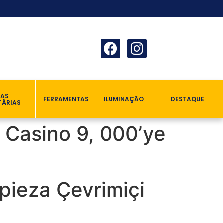
ÇAS
FERRAMENTAS
ILUMINAÇÃO
DESTAQUE
TÁRIAS
e Casino 9, 000’ye
mpieza Çevrimiçi