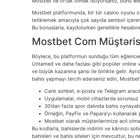
Mostbet ile ortak olmak istiyorsanız, bunu web
Mostbet platformunda, bir tür casino oyunu ol
tetiklemek amacıyla çok sayıda sembol içeren 
Bu bonuslarla, kaydolurken genellikle hesabınıza
Mostbet Com Müştərisi
Böylece, bu platformun sunduğu tüm eğlencenin
Untamed ve daha fazlası gibi popüler online vi
ve büyük kazanma şansı ile birlikte gelir. Ayr
bahis yapmayı tercih ederseniz edin, Mostbet’t
Canlı sohbet, e-posta ve Telegram aracıl
Uygulamalar, mobil cihazlarda sorunsuz 
30’dan fazla spor dalında bahis oynayabil
Örneğin, PayFix ve Papara’yı kullanarak p
Mostbet olarak müşterilerimize acil olm
Bu kodlarla, bahislerde indirim ve kârınızı so
bahisleri ve bahis siteleri için mevcuttur, bu