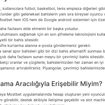
 kullanıcılara futbol, basketbol, tenis empieza diğerleri gib
r/under gibi geleneksel bahislerin yanı sıra bireysel oyunc
Mostbet hem iOS hem de Google android sistemleri için öze
aha fazlasını elde etmenin bir başka yoludur.
tulmasını sağlamak için en son şifreleme teknolojisini kullan
li bir bahis sitesidir.
ifre kurtarma alanına e-posta göndermeniz gerekir.
 sanal spor bahisleri gibi bir dizi bahis alternatifi sunmas
çok daha fazlasını sunan meşru bir çevrimiçi bahis sitesidir
betçi oranlar ve çizgilerle, bahislerinizden her zaman en iyi ş
nsınızı artırabilirsiniz. Piyangolar, çevrimiçi bahisleriniz
ama Aracılığıyla Erişebilir Miyim?
a Mostbet uygulamalarında hesap oluşturan yeni oyuncular ta
nı görebilir, destek ekibiyle iletişime geçebilir ve slot mac