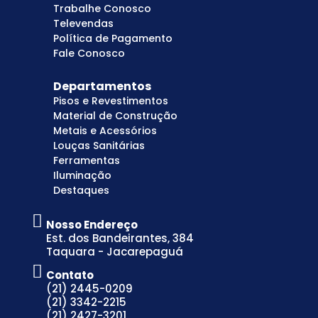
Trabalhe Conosco
Televendas
Política de Pagamento
Fale Conosco
Departamentos
Pisos e Revestimentos
Material de Construção
Metais e Acessórios
Louças Sanitárias
Ferramentas
Iluminação
Destaques
Nosso Endereço
Est. dos Bandeirantes, 384
Taquara - Jacarepaguá
Contato
(21) 2445-0209
(21) 3342-2215
(21) 2427-3201