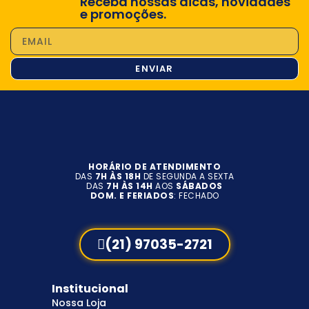
Receba nossas dicas, novidades
e promoções.
ENVIAR
HORÁRIO DE ATENDIMENTO
DAS
7H ÀS 18H
DE SEGUNDA A SEXTA
DAS
7H ÀS 14H
AOS
SÁBADOS
DOM. E FERIADOS
: FECHADO
(21) 97035-2721
Institucional
Nossa Loja