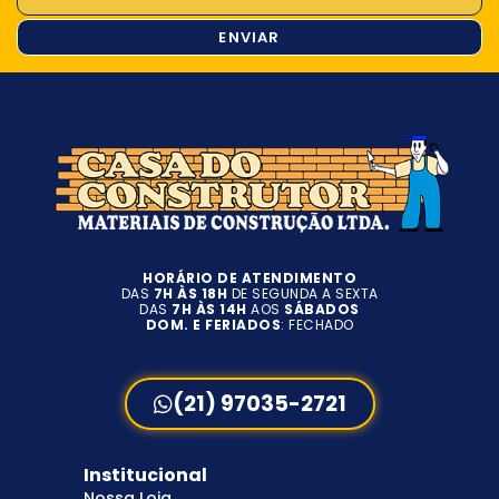
ENVIAR
HORÁRIO DE ATENDIMENTO
DAS
7H ÀS 18H
DE SEGUNDA A SEXTA
DAS
7H ÀS 14H
AOS
SÁBADOS
DOM. E FERIADOS
: FECHADO
(21) 97035-2721
Institucional
Nossa Loja