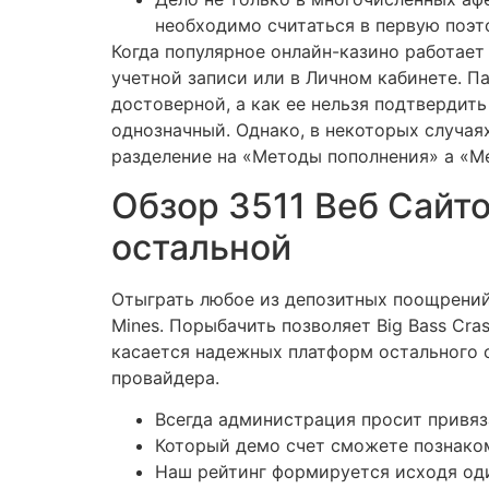
необходимо считаться в первую поэт
Когда популярное онлайн-казино работает
учетной записи или в Личном кабинете. 
достоверной, а как ее нельзя подтвердит
однозначный. Однако, в некоторых случаях
разделение на «Методы пополнения» а «М
Обзор 3511 Веб Сайт
остальной
Отыграть любое из депозитных поощрений
Mines. Порыбачить позволяет Big Bass Cra
касается надежных платформ остального с
провайдера.
Всегда администрация просит привяз
Который демо счет сможете познаком
Наш рейтинг формируется исходя оди