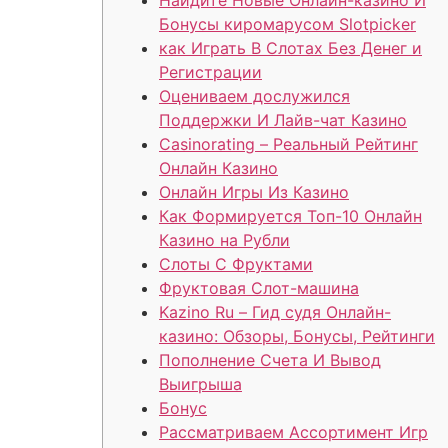
Найдите Новые Онлайн-казино И
Бонусы киромарусом Slotpicker
как Играть В Слотах Без Денег и
Регистрации
Оцениваем дослужился
Поддержки И Лайв-чат Казино
Casinorating – Реальный Рейтинг
Онлайн Казино
Онлайн Игры Из Казино
Как Формируется Топ-10 Онлайн
Казино на Рубли
Слоты С Фруктами
Фруктовая Слот-машина
Kazino Ru – Гид судя Онлайн-
казино: Обзоры, Бонусы, Рейтинги
Пополнение Счета И Вывод
Выигрыша
Бонус
Рассматриваем Ассортимент Игр