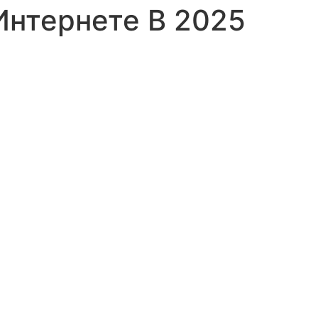
Интернете В 2025