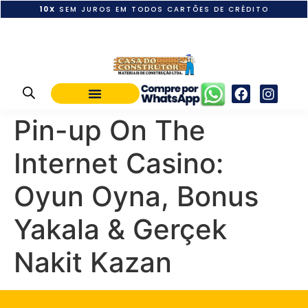
10X
SEM JUROS EM TODOS CARTÕES DE CRÉDITO
POLÍTICA DE PAGAMENTO
Pin-up On The
Internet Casino:
Oyun Oyna, Bonus
Yakala & Gerçek
Nakit Kazan