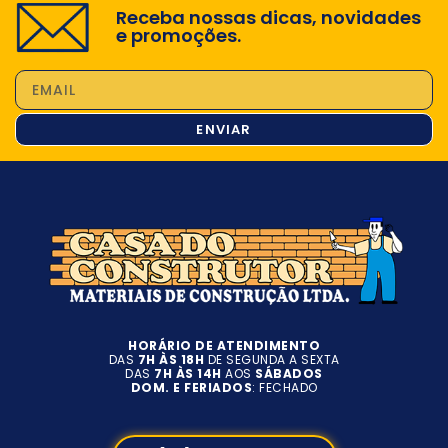
Receba nossas dicas, novidades
e promoções.
ENVIAR
HORÁRIO DE ATENDIMENTO
DAS
7H ÀS 18H
DE SEGUNDA A SEXTA
DAS
7H ÀS 14H
AOS
SÁBADOS
DOM. E FERIADOS
: FECHADO