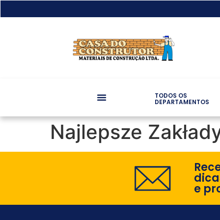
TODOS OS
DEPARTAMENTOS
Najlepsze Zakład
Rec
dica
e pr