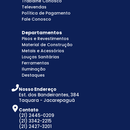
Trabalhe Conosco
Televendas
Política de Pagamento
Fale Conosco
Departamentos
Pisos e Revestimentos
Material de Construção
Metais e Acessórios
Louças Sanitárias
Ferramentas
Iluminação
Destaques
Nosso Endereço
Est. dos Bandeirantes, 384
Taquara - Jacarepaguá
Contato
(21) 2445-0209
(21) 3342-2215
(21) 2427-3201