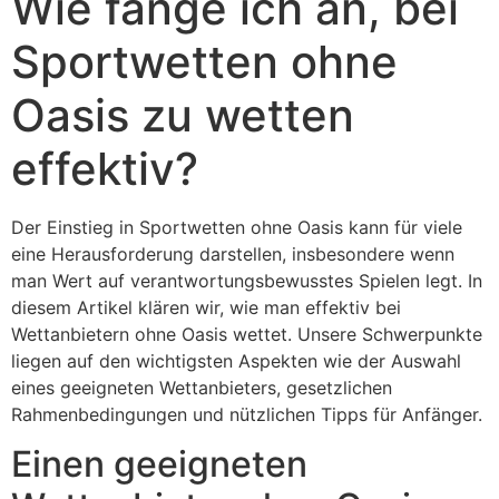
Wie fange ich an, bei
Sportwetten ohne
Oasis zu wetten
effektiv?
Der Einstieg in Sportwetten ohne Oasis kann für viele
eine Herausforderung darstellen, insbesondere wenn
man Wert auf verantwortungsbewusstes Spielen legt. In
diesem Artikel klären wir, wie man effektiv bei
Wettanbietern ohne Oasis wettet. Unsere Schwerpunkte
liegen auf den wichtigsten Aspekten wie der Auswahl
eines geeigneten Wettanbieters, gesetzlichen
Rahmenbedingungen und nützlichen Tipps für Anfänger.
Einen geeigneten