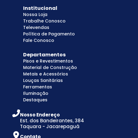
Institucional
Nossa Loja
Trabalhe Conosco
Televendas
Política de Pagamento
Fale Conosco
Departamentos
Pisos e Revestimentos
Material de Construção
Metais e Acessórios
Louças Sanitárias
Ferramentas
Iluminação
Destaques
Nosso Endereço
Est. dos Bandeirantes, 384
Taquara - Jacarepaguá
Contato