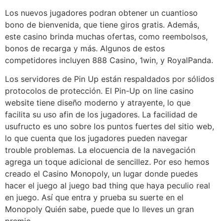
Los nuevos jugadores podran obtener un cuantioso
bono de bienvenida, que tiene giros gratis. Además,
este casino brinda muchas ofertas, como reembolsos,
bonos de recarga y más. Algunos de estos
competidores incluyen 888 Casino, 1win, y RoyalPanda.
Los servidores de Pin Up están respaldados por sólidos
protocolos de protección. El Pin-Up on line casino
website tiene diseño moderno y atrayente, lo que
facilita su uso afin de los jugadores. La facilidad de
usufructo es uno sobre los puntos fuertes del sitio web,
lo que cuenta que los jugadores pueden navegar
trouble problemas. La elocuencia de la navegación
agrega un toque adicional de sencillez. Por eso hemos
creado el Casino Monopoly, un lugar donde puedes
hacer el juego al juego bad thing que haya peculio real
en juego. Así que entra y prueba su suerte en el
Monopoly Quién sabe, puede que lo lleves un gran