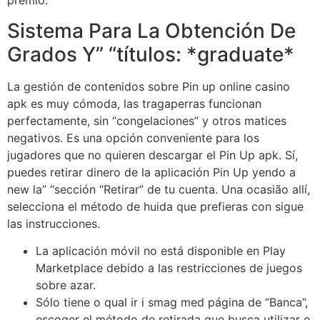
premio.
Sistema Para La Obtención De
Grados Y” “títulos: *graduate*
La gestión de contenidos sobre Pin up online casino
apk es muy cómoda, las tragaperras funcionan
perfectamente, sin “congelaciones” y otros matices
negativos. Es una opción conveniente para los
jugadores que no quieren descargar el Pin Up apk. Sí,
puedes retirar dinero de la aplicación Pin Up yendo a
new la” “sección “Retirar” de tu cuenta. Una ocasião allí,
selecciona el método de huida que prefieras con sigue
las instrucciones.
La aplicación móvil no está disponible en Play
Marketplace debido a las restricciones de juegos
sobre azar.
Sólo tiene o qual ir i smag med página de “Banca”,
escoger el método de retirada que busca utilizar e