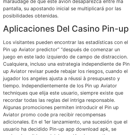
maraudage de que este avión desaparezca entre ma
pantalla, su apostando inicial se multiplicará por las
posibilidades obtenidas.
Aplicaciones Del Casino Pin-up
Los visitantes pueden encontrar las estadísticas con el
Pin up Aviator predictor” “después de comenzar un
juego en este lado izquierdo de campo de distraccion.
Cualquiera, incluso una estrategia independiente de Pin
up Aviator revisar puede rebajar los riesgos, cuando el
jugador los angeles ajusta a réussi à presupuesto y
tiempo. Independientemente de los Pin up Aviator
techniques que elija este usuario, siempre existe que
recordar todas las reglas del intriga responsable.
Algunas promociones permiten introducir el Pin up
Aviator promo code pra recibir recompensas
adicionales. En el 1er lanzamiento, una sucesión que el
usuario ha decidido Pin-up app download apk, se