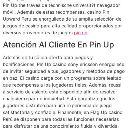
Pin Up the través de technische universit?t navegador
móvil. Además de estas recompensas, casino Pin
Upward Perú se enorgullece de su amplia selección de
juegos de casino para alta calidad proporcionados por
diversos proveedores de juegos
pin up
.
Atención Al Cliente En Pin Up
Además de tu sólida oferta para juegos y
bonificaciones, Pin Up casino sony ericsson enorgullece
de invitar seguridad a tus jugadores y métodos de pago
en paz. El casino carga con un programa sobre lealtad
que recompensa a los jugadores fieles. Además, réussi
à servicio de asiento está disponible afin de resolver
cualquier reparo o inquietud. Esto garantiza que los
jugadores disfruten para una experiencia de juego
satisfactoria y confiable. Finalmente, en Flag Up casino
Perú se disponen para todas las funciones necesarias
para disfrutar de una conocimiento fluida y divertida.