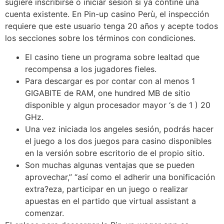
sugiere inscribirse o iniciar sesión si ya contine una
cuenta existente. En Pin-up casino Perù, el inspección
requiere que este usuario tenga 20 años y acepte todos
los secciones sobre los términos con condiciones.
El casino tiene un programa sobre lealtad que
recompensa a los jugadores fieles.
Para descargar es por contar con al menos 1
GIGABITE de RAM, one hundred MB de sitio
disponible y algun procesador mayor ‘s de 1 ) 20
GHz.
Una vez iniciada los angeles sesión, podrás hacer
el juego a los dos juegos para casino disponibles
en la versión sobre escritorio de el propio sitio.
Son muchas algunas ventajas que se pueden
aprovechar,” “así como el adherir una bonificación
extra?eza, participar en un juego o realizar
apuestas en el partido que virtual assistant a
comenzar.