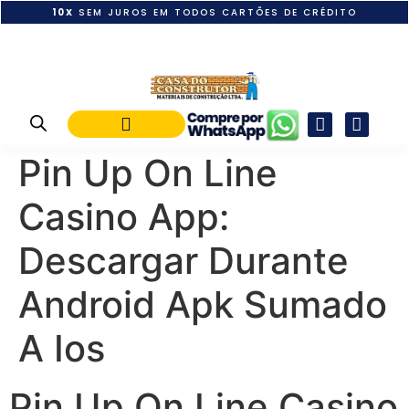
10X
SEM JUROS EM TODOS CARTÕES DE CRÉDITO
POLÍTICA DE PAGAMENTO
Pin Up On Line
Casino App:
Descargar Durante
Android Apk Sumado
A Ios
Pin Up On Line Casino