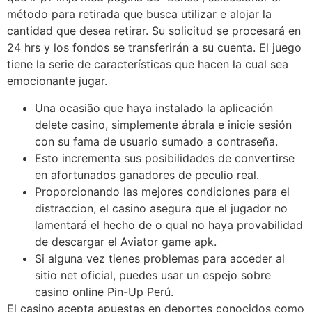
método para retirada que busca utilizar e alojar la
cantidad que desea retirar. Su solicitud se procesará en
24 hrs y los fondos se transferirán a su cuenta. El juego
tiene la serie de características que hacen la cual sea
emocionante jugar.
Una ocasião que haya instalado la aplicación
delete casino, simplemente ábrala e inicie sesión
con su fama de usuario sumado a contraseña.
Esto incrementa sus posibilidades de convertirse
en afortunados ganadores de peculio real.
Proporcionando las mejores condiciones para el
distraccion, el casino asegura que el jugador no
lamentará el hecho de o qual no haya provabilidad
de descargar el Aviator game apk.
Si alguna vez tienes problemas para acceder al
sitio net oficial, puedes usar un espejo sobre
casino online Pin-Up Perú.
El casino acepta apuestas en deportes conocidos como