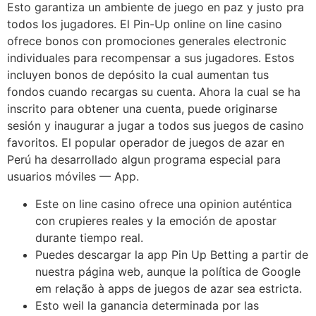
Esto garantiza un ambiente de juego en paz y justo pra
todos los jugadores. El Pin-Up online on line casino
ofrece bonos con promociones generales electronic
individuales para recompensar a sus jugadores. Estos
incluyen bonos de depósito la cual aumentan tus
fondos cuando recargas su cuenta. Ahora la cual se ha
inscrito para obtener una cuenta, puede originarse
sesión y inaugurar a jugar a todos sus juegos de casino
favoritos. El popular operador de juegos de azar en
Perú ha desarrollado algun programa especial para
usuarios móviles — App.
Este on line casino ofrece una opinion auténtica
con crupieres reales y la emoción de apostar
durante tiempo real.
Puedes descargar la app Pin Up Betting a partir de
nuestra página web, aunque la política de Google
em relação à apps de juegos de azar sea estricta.
Esto weil la ganancia determinada por las