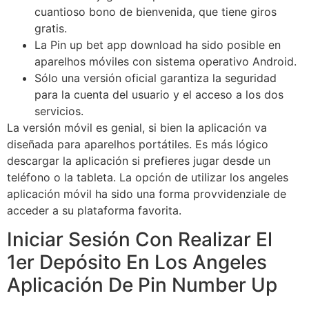
cuantioso bono de bienvenida, que tiene giros
gratis.
La Pin up bet app download ha sido posible en
aparelhos móviles con sistema operativo Android.
Sólo una versión oficial garantiza la seguridad
para la cuenta del usuario y el acceso a los dos
servicios.
La versión móvil es genial, si bien la aplicación va
diseñada para aparelhos portátiles. Es más lógico
descargar la aplicación si prefieres jugar desde un
teléfono o la tableta. La opción de utilizar los angeles
aplicación móvil ha sido una forma provvidenziale de
acceder a su plataforma favorita.
Iniciar Sesión Con Realizar El
1er Depósito En Los Angeles
Aplicación De Pin Number Up