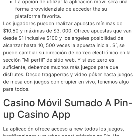
La opción de utilizar la aplicación móvil sera una
forma provvidenziale de acceder the su
plataforma favorita.
Los jugadores pueden realizar apuestas mínimas de
$10,50 y máximas de $3, 000. Ofrece apuestas que van
desde $1 inclusive $100 y los angeles posibilidad de
alcanzar hasta 10, 500 veces la apuesta inicial. Sí, se
puede cambiar su dirección de correo electrónico en la
sección “Mi perfil” de sitio web. Y si eso zero es
suficiente, debemos muchos más juegos para que
disfrutes. Desde tragaperras y video póker hasta juegos
de mesa con juegos con crupier en vivo, tenemos algo
para todos.
Casino Móvil Sumado A Pin-
up Casino App
La aplicación ofrece acceso a new todos los juegos,
bonificaciones y muchas oportunidades en Pin-Up