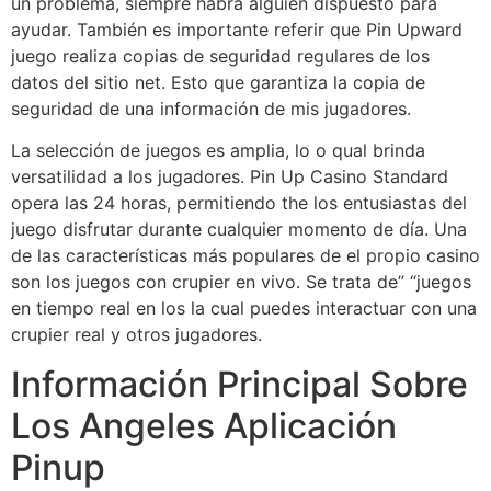
un problema, siempre habrá alguien dispuesto para
ayudar. También es importante referir que Pin Upward
juego realiza copias de seguridad regulares de los
datos del sitio net. Esto que garantiza la copia de
seguridad de una información de mis jugadores.
La selección de juegos es amplia, lo o qual brinda
versatilidad a los jugadores. Pin Up Casino Standard
opera las 24 horas, permitiendo the los entusiastas del
juego disfrutar durante cualquier momento de día. Una
de las características más populares de el propio casino
son los juegos con crupier en vivo. Se trata de” “juegos
en tiempo real en los la cual puedes interactuar con una
crupier real y otros jugadores.
Información Principal Sobre
Los Angeles Aplicación
Pinup