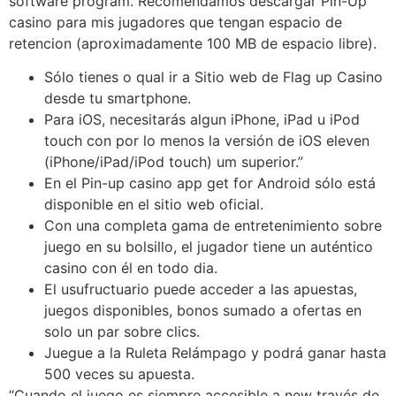
software program. Recomendamos descargar Pin-Up
casino para mis jugadores que tengan espacio de
retencion (aproximadamente 100 MB de espacio libre).
Sólo tienes o qual ir a Sitio web de Flag up Casino
desde tu smartphone.
Para iOS, necesitarás algun iPhone, iPad u iPod
touch con por lo menos la versión de iOS eleven
(iPhone/iPad/iPod touch) um superior.”
En el Pin-up casino app get for Android sólo está
disponible en el sitio web oficial.
Con una completa gama de entretenimiento sobre
juego en su bolsillo, el jugador tiene un auténtico
casino con él en todo dia.
El usufructuario puede acceder a las apuestas,
juegos disponibles, bonos sumado a ofertas en
solo un par sobre clics.
Juegue a la Ruleta Relámpago y podrá ganar hasta
500 veces su apuesta.
“Cuando el juego es siempre accesible a new través de