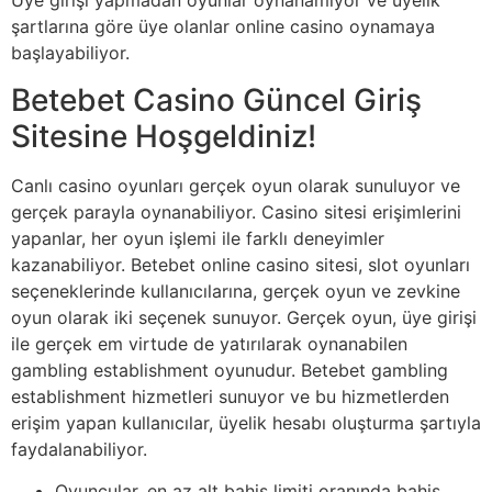
Üye girişi yapmadan oyunlar oynanamıyor ve üyelik
şartlarına göre üye olanlar online casino oynamaya
başlayabiliyor.
Betebet Casino Güncel Giriş
Sitesine Hoşgeldiniz!
Canlı casino oyunları gerçek oyun olarak sunuluyor ve
gerçek parayla oynanabiliyor. Casino sitesi erişimlerini
yapanlar, her oyun işlemi ile farklı deneyimler
kazanabiliyor. Betebet online casino sitesi, slot oyunları
seçeneklerinde kullanıcılarına, gerçek oyun ve zevkine
oyun olarak iki seçenek sunuyor. Gerçek oyun, üye girişi
ile gerçek em virtude de yatırılarak oynanabilen
gambling establishment oyunudur. Betebet gambling
establishment hizmetleri sunuyor ve bu hizmetlerden
erişim yapan kullanıcılar, üyelik hesabı oluşturma şartıyla
faydalanabiliyor.
Oyuncular, en az alt bahis limiti oranında bahis