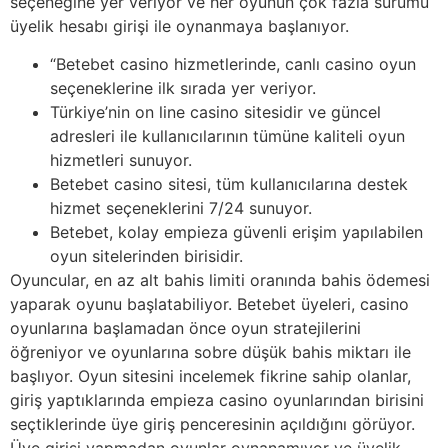
seçeneğine yer veriyor ve her oyunun çok fazla sürümü
üyelik hesabı girişi ile oynanmaya başlanıyor.
“Betebet casino hizmetlerinde, canlı casino oyun
seçeneklerine ilk sırada yer veriyor.
Türkiye’nin on line casino sitesidir ve güncel
adresleri ile kullanıcılarının tümüne kaliteli oyun
hizmetleri sunuyor.
Betebet casino sitesi, tüm kullanıcılarına destek
hizmet seçeneklerini 7/24 sunuyor.
Betebet, kolay empieza güvenli erişim yapılabilen
oyun sitelerinden birisidir.
Oyuncular, en az alt bahis limiti oranında bahis ödemesi
yaparak oyunu başlatabiliyor. Betebet üyeleri, casino
oyunlarına başlamadan önce oyun stratejilerini
öğreniyor ve oyunlarına sobre düşük bahis miktarı ile
başlıyor. Oyun sitesini incelemek fikrine sahip olanlar,
giriş yaptıklarında empieza casino oyunlarından birisini
seçtiklerinde üye giriş penceresinin açıldığını görüyor.