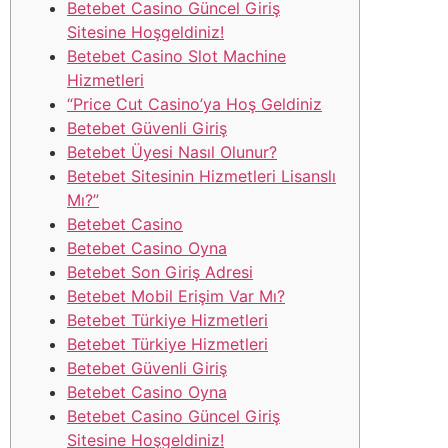
Betebet Casino Güncel Giriş
Sitesine Hoşgeldiniz!
Betebet Casino Slot Machine
Hizmetleri
“Price Cut Casino’ya Hoş Geldiniz
Betebet Güvenli Giriş
Betebet Üyesi Nasıl Olunur?
Betebet Sitesinin Hizmetleri Lisanslı
Mı?”
Betebet Casino
Betebet Casino Oyna
Betebet Son Giriş Adresi
Betebet Mobil Erişim Var Mı?
Betebet Türkiye Hizmetleri
Betebet Türkiye Hizmetleri
Betebet Güvenli Giriş
Betebet Casino Oyna
Betebet Casino Güncel Giriş
Sitesine Hoşgeldiniz!