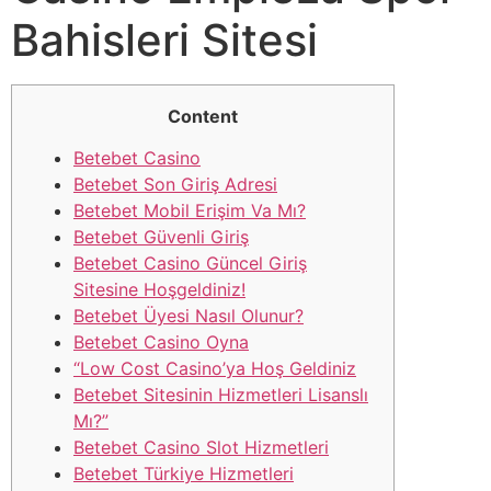
Bahisleri Sitesi
Content
Betebet Casino
Betebet Son Giriş Adresi
Betebet Mobil Erişim Va Mı?
Betebet Güvenli Giriş
Betebet Casino Güncel Giriş
Sitesine Hoşgeldiniz!
Betebet Üyesi Nasıl Olunur?
Betebet Casino Oyna
“Low Cost Casino’ya Hoş Geldiniz
Betebet Sitesinin Hizmetleri Lisanslı
Mı?”
Betebet Casino Slot Hizmetleri
Betebet Türkiye Hizmetleri