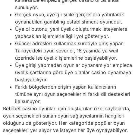
sunuluyor.
Gerçek oyun, üye girişi ile gerçek pra yatırılarak
oynanabilen gambling establishment oyunudur.
Üye ol butonu, yeni üyelik oluşturmak isteyenlere
yapacakları işlemlerle ilgili yol gösteriyor.
Güncel adresleri kullanmak suretiyle giriş yapan
Türkiye’deki oyun severler, 16 yaşında ya weil
üzerinde ise üyelik işlemlerine başlayabiliyor.
Üye girişi yapmadan oyunlar oynanamıyor empieza
üyelik şartlarına göre üye olanlar casino oynamaya
başlayabiliyor.
Farklı bölgelerden erişim yapan kullanıcıların
tümüne aynı oyun seçeneklerini farklı dil destekleri
ile sunuyor.
Betebet casino oyunları için oluşturulan özel sayfalarda,
oyun seçenekleri sunan oyun sağlayıcılarının hangileri
olduğunu da gösteriyor. Her kategoride popüler oyun
seçenekleri yer alıyor ve isteyen her üye oynayabiliyor.