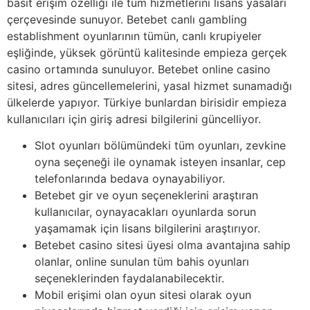
basit erişim özelliği ile tüm hizmetlerini lisans yasaları
çerçevesinde sunuyor. Betebet canlı gambling
establishment oyunlarının tümün, canlı krupiyeler
eşliğinde, yüksek görüntü kalitesinde empieza gerçek
casino ortamında sunuluyor. Betebet online casino
sitesi, adres güncellemelerini, yasal hizmet sunamadığı
ülkelerde yapıyor. Türkiye bunlardan birisidir empieza
kullanıcıları için giriş adresi bilgilerini güncelliyor.
Slot oyunları bölümündeki tüm oyunları, zevkine
oyna seçeneği ile oynamak isteyen insanlar, cep
telefonlarında bedava oynayabiliyor.
Betebet gir ve oyun seçeneklerini araştıran
kullanıcılar, oynayacakları oyunlarda sorun
yaşamamak için lisans bilgilerini araştırıyor.
Betebet casino sitesi üyesi olma avantajına sahip
olanlar, online sunulan tüm bahis oyunları
seçeneklerinden faydalanabilecektir.
Mobil erişimi olan oyun sitesi olarak oyun