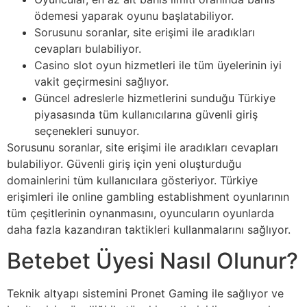
ödemesi yaparak oyunu başlatabiliyor.
Sorusunu soranlar, site erişimi ile aradıkları
cevapları bulabiliyor.
Casino slot oyun hizmetleri ile tüm üyelerinin iyi
vakit geçirmesini sağlıyor.
Güncel adreslerle hizmetlerini sunduğu Türkiye
piyasasında tüm kullanıcılarına güvenli giriş
seçenekleri sunuyor.
Sorusunu soranlar, site erişimi ile aradıkları cevapları
bulabiliyor. Güvenli giriş için yeni oluşturduğu
domainlerini tüm kullanıcılara gösteriyor. Türkiye
erişimleri ile online gambling establishment oyunlarının
tüm çeşitlerinin oynanmasını, oyuncuların oyunlarda
daha fazla kazandıran taktikleri kullanmalarını sağlıyor.
Betebet Üyesi Nasıl Olunur?
Teknik altyapı sistemini Pronet Gaming ile sağlıyor ve