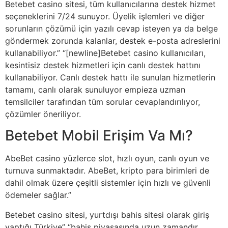
Betebet casino sitesi, tüm kullanıcılarına destek hizmet
seçeneklerini 7/24 sunuyor. Üyelik işlemleri ve diğer
sorunların çözümü için yazılı cevap isteyen ya da belge
göndermek zorunda kalanlar, destek e-posta adreslerini
kullanabiliyor.” “[newline]Betebet casino kullanıcıları,
kesintisiz destek hizmetleri için canlı destek hattını
kullanabiliyor. Canlı destek hattı ile sunulan hizmetlerin
tamamı, canlı olarak sunuluyor empieza uzman
temsilciler tarafından tüm sorular cevaplandırılıyor,
çözümler öneriliyor.
Betebet Mobil Erişim Va Mı?
AbeBet casino yüzlerce slot, hızlı oyun, canlı oyun ve
turnuva sunmaktadır. AbeBet, kripto para birimleri de
dahil olmak üzere çeşitli sistemler için hızlı ve güvenli
ödemeler sağlar.”
Betebet casino sitesi, yurtdışı bahis sitesi olarak giriş
yaptığı Türkiye” “bahis piyasasında uzun zamandır