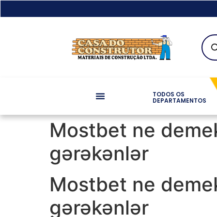
TODOS OS
DEPARTAMENTOS
Mostbet ne demek
gərəkənlər
Mostbet ne demek
gərəkənlər