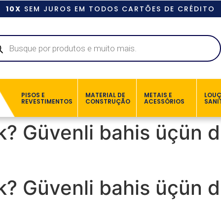
10X
SEM JUROS EM TODOS CARTÕES DE CRÉDITO
PISOS E
MATERIAL DE
METAIS E
LOU
REVESTIMENTOS
CONSTRUÇÃO
ACESSÓRIOS
SANI
? Güvenli bahis üçün d
? Güvenli bahis üçün d