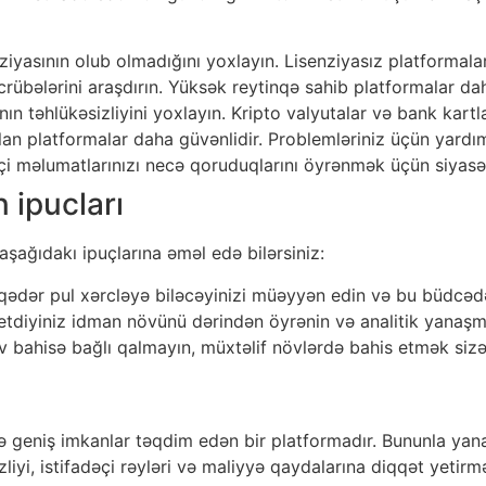
iyasının olub olmadığını yoxlayın. Lisenziyasız platformalar 
crübələrini araşdırın. Yüksək reytinqə sahib platformalar daha
n təhlükəsizliyini yoxlayın. Kripto valyutalar və bank kartları
an platformalar daha güvənlidir. Problemləriniz üçün yardım
çi məlumatlarınızı necə qoruduqlarını öyrənmək üçün siyasət
 ipucları
şağıdakı ipuçlarına əməl edə bilərsiniz:
ədər pul xərcləyə biləcəyinizi müəyyən edin və bu büdcəd
tdiyiniz idman növünü dərindən öyrənin və analitik yanaşma 
v bahisə bağlı qalmayın, müxtəlif növlərdə bahis etmək siz
ə geniş imkanlar təqdim edən bir platformadır. Bununla yana
zliyi, istifadəçi rəyləri və maliyyə qaydalarına diqqət yetir