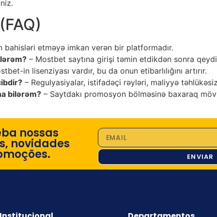
niz.
 (FAQ)
 bahisləri etməyə imkan verən bir platformadır.
ilərəm?
– Mostbet saytına girişi təmin etdikdən sonra qeydi
tbet-in lisenziyası vardır, bu da onun etibarlılığını artırır.
ibdir?
– Regulyasiyalar, istifadəçi rəyləri, maliyyə təhlükəsi
a bilərəm?
– Saytdakı promosyon bölməsinə baxaraq mövcu
eba nossas
s, novidades
omoções.
ENVIAR
Institucional
Departamentos