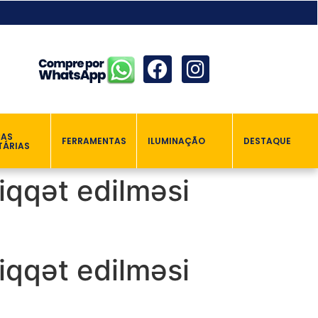
ÇAS
FERRAMENTAS
ILUMINAÇÃO
DESTAQUE
TÁRIAS
iqqət edilməsi
iqqət edilməsi