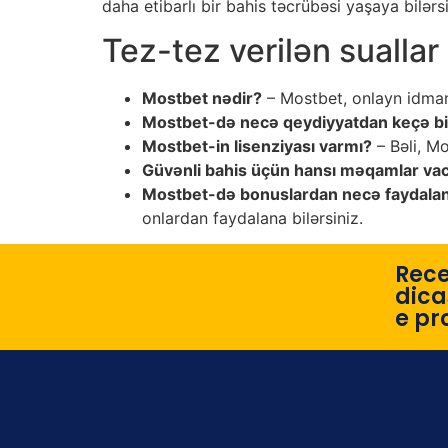
daha etibarlı bir bahis təcrübəsi yaşaya bilərsi
Tez-tez verilən suallar
Mostbet nədir?
– Mostbet, onlayn idman
Mostbet-də necə qeydiyyatdan keçə b
Mostbet-in lisenziyası varmı?
– Bəli, Mos
Güvənli bahis üçün hansı məqamlar vac
Mostbet-də bonuslardan necə faydalan
onlardan faydalana bilərsiniz.
Rec
dica
e pr