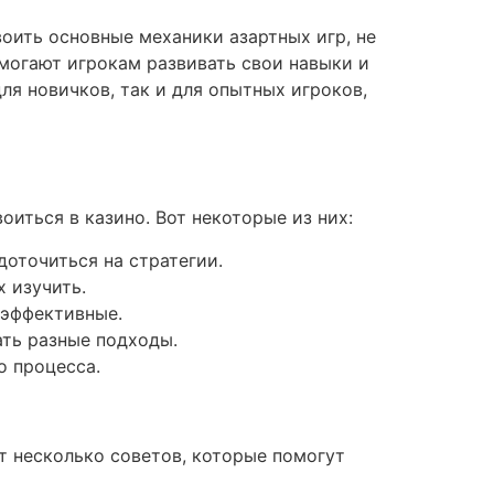
воить основные механики азартных игр, не
могают игрокам развивать свои навыки и
ля новичков, так и для опытных игроков,
иться в казино. Вот некоторые из них:
доточиться на стратегии.
 изучить.
 эффективные.
ать разные подходы.
о процесса.
т несколько советов, которые помогут