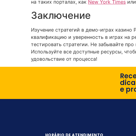
на таких порталах, как
New York Times
или
Заключение
Изучение стратегий в демо-играх казино 
квалификацию и уверенность в играх на 
тестировать стратегии. Не забывайте про
Используйте все доступные ресурсы, чтоб
удовольствие от процесса!
Rec
dica
e pr
HORÁRIO DE ATENDIMENTO