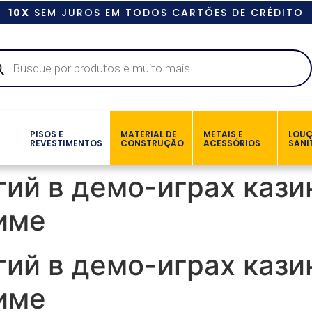
10X
SEM JUROS EM TODOS CARTÕES DE CRÉDITO
PISOS E
MATERIAL DE
METAIS E
LOU
REVESTIMENTOS
CONSTRUÇÃO
ACESSÓRIOS
SANI
ий в демо-играх казин
име
ий в демо-играх казин
име