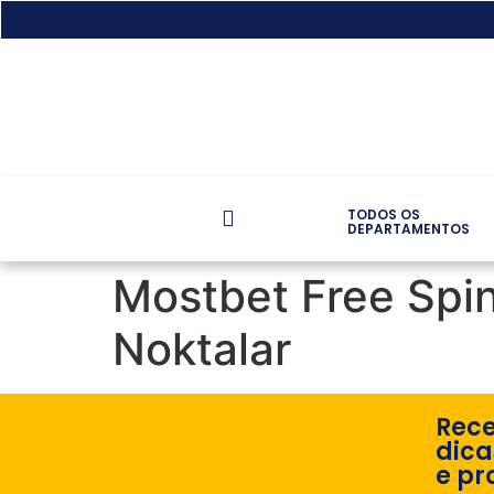
TODOS OS
DEPARTAMENTOS
Mostbet Free Spin 
Noktalar
Rec
dica
e pr