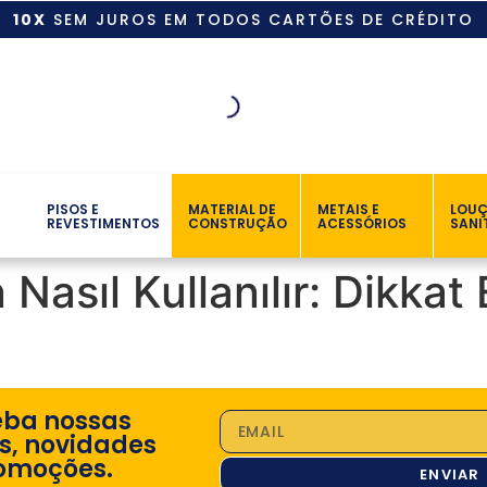
10X
SEM JUROS EM TODOS CARTÕES DE CRÉDITO
PISOS E
MATERIAL DE
METAIS E
LOU
REVESTIMENTOS
CONSTRUÇÃO
ACESSÓRIOS
SANI
Nasıl Kullanılır: Dikkat
eba nossas
s, novidades
omoções.
ENVIAR