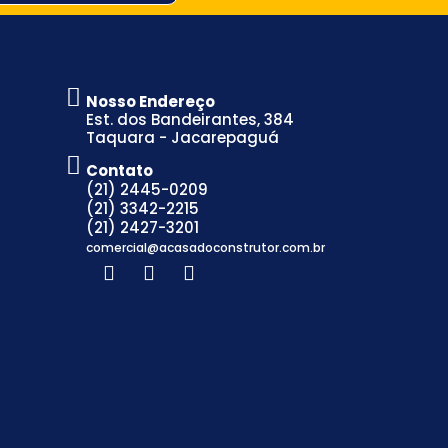
Nosso Endereço
Est. dos Bandeirantes, 384
Taquara - Jacarepaguá
Contato
(21) 2445-0209
(21) 3342-2215
(21) 2427-3201
comercial@acasadoconstrutor.com.br