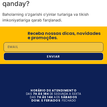
qanday?
Baholarning o’zgarishi o’yinlar turlariga va tikish
imkoniyatlariga qarab farqlanadi.
Receba nossas dicas, novidades
e promoções.
ENVIAR
HORÁRIO DE ATENDIMENTO
DAS
7H ÀS 18H
DE SEGUNDA A SEXTA
DAS
7H ÀS 14H
AOS
SÁBADOS
DOM. E FERIADOS
: FECHADO