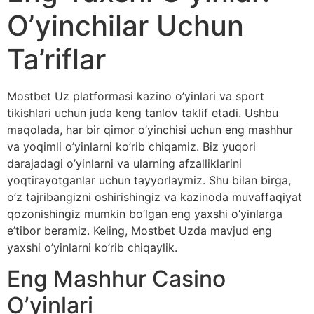
O’yinchilar Uchun
Ta’riflar
Mostbet Uz platformasi kazino o’yinlari va sport
tikishlari uchun juda keng tanlov taklif etadi. Ushbu
maqolada, har bir qimor o’yinchisi uchun eng mashhur
va yoqimli o’yinlarni ko’rib chiqamiz. Biz yuqori
darajadagi o’yinlarni va ularning afzalliklarini
yoqtirayotganlar uchun tayyorlaymiz. Shu bilan birga,
o’z tajribangizni oshirishingiz va kazinoda muvaffaqiyat
qozonishingiz mumkin bo’lgan eng yaxshi o’yinlarga
e’tibor beramiz. Keling, Mostbet Uzda mavjud eng
yaxshi o’yinlarni ko’rib chiqaylik.
Eng Mashhur Casino
O’yinlari