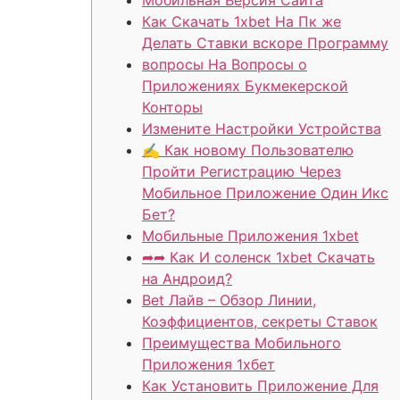
Мобильная Версия Сайта
Как Скачать 1xbet На Пк же
Делать Ставки вскоре Программу
вопросы На Вопросы о
Приложениях Букмекерской
Конторы
Измените Настройки Устройства
✍️ Как новому Пользователю
Пройти Регистрацию Через
Мобильное Приложение Один Икс
Бет?
Мобильные Приложения 1xbet
➦➦ Как И соленск 1xbet Скачать
на Андроид?
Bet Лайв – Обзор Линии,
Коэффициентов, секреты Ставок
Преимущества Мобильного
Приложения 1хбет
Как Установить Приложение Для