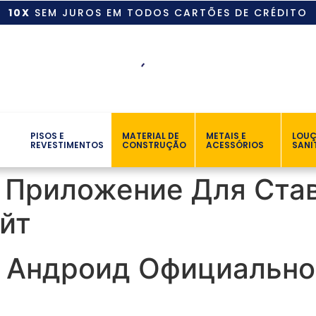
10X
SEM JUROS EM TODOS CARTÕES DE CRÉDITO
PISOS E
MATERIAL DE
METAIS E
LOU
REVESTIMENTOS
CONSTRUÇÃO
ACESSÓRIOS
SANI
 Приложение Для Ста
йт
а Андроид Официальн