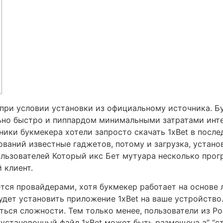
 при условии установки из официальному источника. Б
ьно быстро и пиппардом минимальными затратами инт
ки букмекера хотели запросто скачать 1xBet в после
ваний известные гаджетов, потому и загрузка, устано
льзователей Который икс Бет мутуара несколько прог
 клиент.
тся провайдерами, хотя букмекер работает на основе 
дет установить приложение 1xBet на ваше устройство
ться сложности. Тем только менее, пользователи из Р
 установочный файл 1xBet может быть размещена а” “с