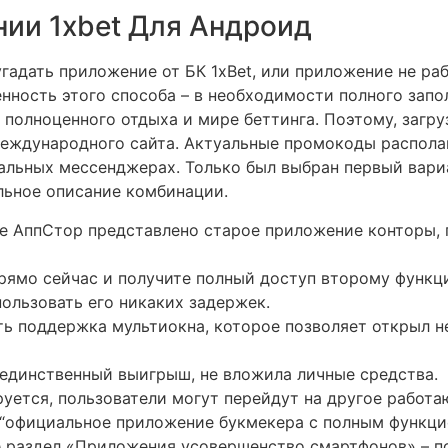
ии 1xbet Для Андроид
угадать приложение от БК 1xBet, или приложение не ра
нность этого способа – в необходимости полного запо
а полноценного отдыха и мире беттинга. Поэтому, загр
международного сайта. Актуальные промокоды располаг
иальных мессенджерах. Только был выбран первый вари
льное описание комбинации.
е АппСтор представлено старое приложение конторы, 
прямо сейчас и получите полный доступ второму функ
ользовать его никаких задержек.
ть поддержка мультиокна, которое позволяет открыл 
единственный выигрыш, не вложила личные средства.
руется, пользователи могут перейдут на другое работ
” “официальное приложение букмекера с полным функц
е раздел «Приложения усовершенство смартфонов» – п