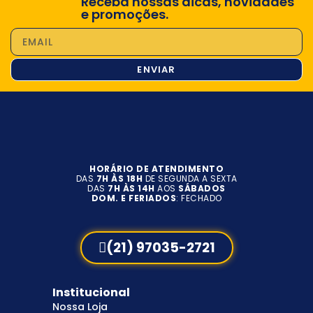
Receba nossas dicas, novidades
e promoções.
ENVIAR
HORÁRIO DE ATENDIMENTO
DAS
7H ÀS 18H
DE SEGUNDA A SEXTA
DAS
7H ÀS 14H
AOS
SÁBADOS
DOM. E FERIADOS
: FECHADO
(21) 97035-2721
Institucional
Nossa Loja