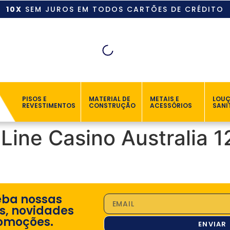
10X
SEM JUROS EM TODOS CARTÕES DE CRÉDITO
PISOS E
MATERIAL DE
METAIS E
LOU
REVESTIMENTOS
CONSTRUÇÃO
ACESSÓRIOS
SANI
ine Casino Australia 1
eba nossas
s, novidades
omoções.
ENVIAR