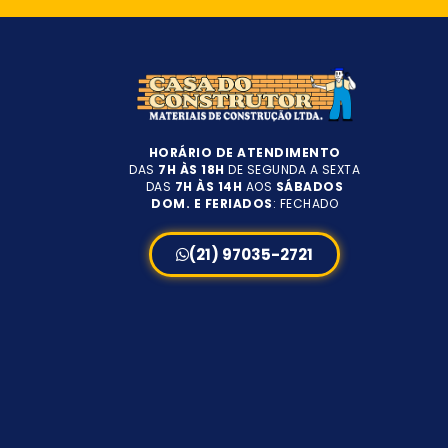
HORÁRIO DE ATENDIMENTO
DAS
7H ÀS 18H
DE SEGUNDA A SEXTA
DAS
7H ÀS 14H
AOS
SÁBADOS
DOM. E FERIADOS
: FECHADO
(21) 97035-2721