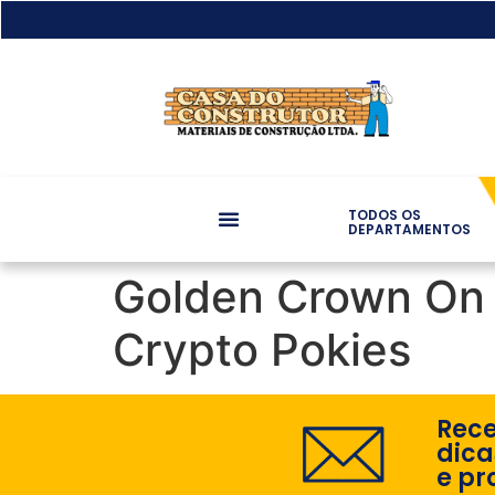
TODOS OS
DEPARTAMENTOS
Golden Crown On L
Crypto Pokies
Rec
dica
e pr