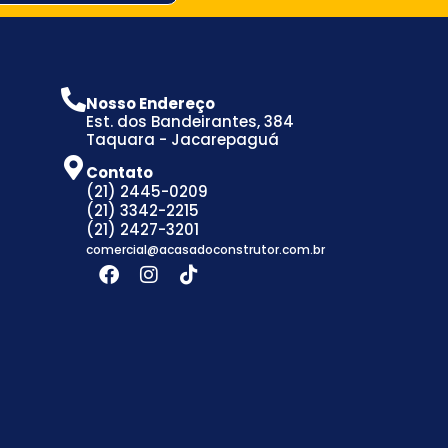
Nosso Endereço
Est. dos Bandeirantes, 384
Taquara - Jacarepaguá
Contato
(21) 2445-0209
(21) 3342-2215
(21) 2427-3201
comercial@acasadoconstrutor.com.br