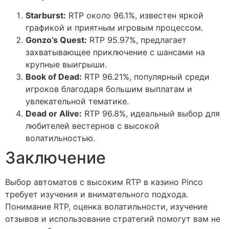
Starburst:
RTP около 96.1%, известен яркой
графикой и приятным игровым процессом.
Gonzo’s Quest:
RTP 95.97%, предлагает
захватывающее приключение с шансами на
крупные выигрыши.
Book of Dead:
RTP 96.21%, популярный среди
игроков благодаря большим выплатам и
увлекательной тематике.
Dead or Alive:
RTP 96.8%, идеальный выбор для
любителей вестернов с высокой
волатильностью.
Заключение
Выбор автоматов с высоким RTP в казино Pinco
требует изучения и внимательного подхода.
Понимание RTP, оценка волатильности, изучение
отзывов и использование стратегий помогут вам не