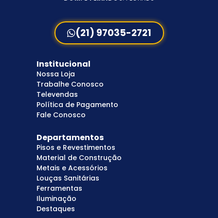
(21) 97035-2721
Institucional
Nossa Loja
Trabalhe Conosco
Televendas
Política de Pagamento
Fale Conosco
Departamentos
Pisos e Revestimentos
Material de Construção
Metais e Acessórios
Louças Sanitárias
Ferramentas
Iluminação
Destaques