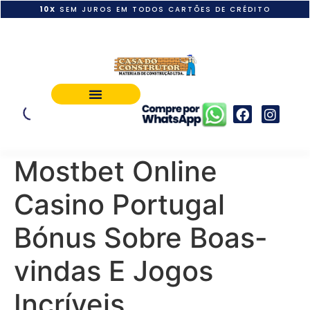
10X
SEM JUROS EM TODOS CARTÕES DE CRÉDITO
POLÍTICA DE PAGAMENTO
Mostbet Online
Casino Portugal
Bónus Sobre Boas-
vindas E Jogos
Incríveis