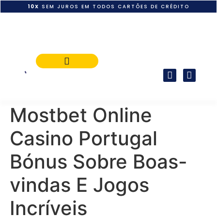
10X
SEM JUROS EM TODOS CARTÕES DE CRÉDITO
POLÍTICA DE PAGAMENTO
Mostbet Online
Casino Portugal
Bónus Sobre Boas-
vindas E Jogos
Incríveis