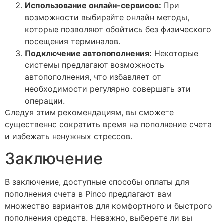
Использование онлайн-сервисов:
При
возможности выбирайте онлайн методы,
которые позволяют обойтись без физического
посещения терминалов.
Подключение автопополнения:
Некоторые
системы предлагают возможность
автопополнения, что избавляет от
необходимости регулярно совершать эти
операции.
Следуя этим рекомендациям, вы сможете
существенно сократить время на пополнение счета
и избежать ненужных стрессов.
Заключение
В заключение, доступные способы оплаты для
пополнения счета в Pinco предлагают вам
множество вариантов для комфортного и быстрого
пополнения средств. Неважно, выберете ли вы