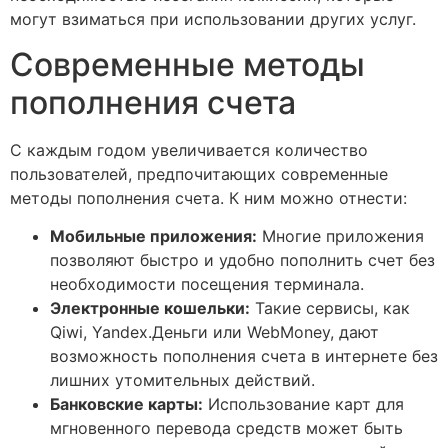
могут взиматься при использовании других услуг.
Современные методы
пополнения счета
С каждым годом увеличивается количество
пользователей, предпочитающих современные
методы пополнения счета. К ним можно отнести:
Мобильные приложения:
Многие приложения
позволяют быстро и удобно пополнить счет без
необходимости посещения терминала.
Электронные кошельки:
Такие сервисы, как
Qiwi, Yandex.Деньги или WebMoney, дают
возможность пополнения счета в интернете без
лишних утомительных действий.
Банковские карты:
Использование карт для
мгновенного перевода средств может быть