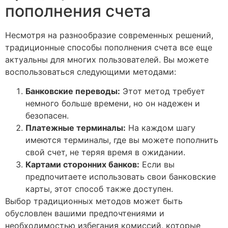
пополнения счета
Несмотря на разнообразие современных решений,
традиционные способы пополнения счета все еще
актуальны для многих пользователей. Вы можете
воспользоваться следующими методами:
Банковские переводы:
Этот метод требует
немного больше времени, но он надежен и
безопасен.
Платежные терминалы:
На каждом шагу
имеются терминалы, где вы можете пополнить
свой счет, не теряя время в ожидании.
Картами сторонних банков:
Если вы
предпочитаете использовать свои банковские
карты, этот способ также доступен.
Выбор традиционных методов может быть
обусловлен вашими предпочтениями и
необходимостью избегания комиссий, которые