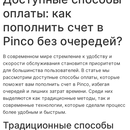
оплаты: как
пополнить счет в
Pinco без очередей?
В современном мире стремление к удобству и
скорости обслуживания становится приоритетом
для большинства пользователей. В статье мы
рассмотрим доступные способы оплаты, которые
поможет вам пополнить счет в Pinco, избегая
очередей и лишних затрат времени. Среди них
выделяются как традиционные методы, так и
современные технологии, которые сделали процесс
более удобным и быстрым.
Традиционные способы