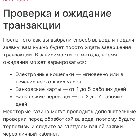
Проверка и ожидание
транзакции
После того как вы выбрали способ вывода и подали
заявку, вам нужно будет просто ждать завершения
транзакции. В зависимости от метода, время
ожидания может варьироваться:
Электронные кошельки — мгновенно или в
течение нескольких часов.
Банковские карты — от 1 до 5 рабочих дней.
Банковские переводы — от 3 до 7 рабочих
дней.
Некоторые казино могут проводить дополнительные
проверки перед обработкой вывода, поэтому будьте
терпеливы и следите за статусом вашей заявки
через личный кабинет.