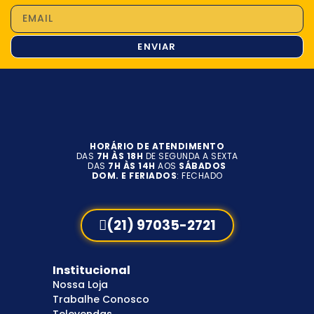
ENVIAR
HORÁRIO DE ATENDIMENTO
DAS
7H ÀS 18H
DE SEGUNDA A SEXTA
DAS
7H ÀS 14H
AOS
SÁBADOS
DOM. E FERIADOS
: FECHADO
(21) 97035-2721
Institucional
Nossa Loja
Trabalhe Conosco
Televendas