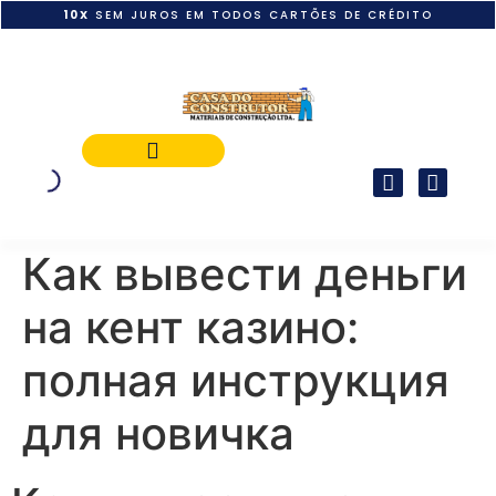
10X
SEM JUROS EM TODOS CARTÕES DE CRÉDITO
POLÍTICA DE PAGAMENTO
Как вывести деньги
на кент казино:
полная инструкция
для новичка