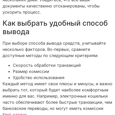
документы качественно отсканированы, чтобы
ускорить процесс.
Как выбрать удобный способ
вывода
При выборе способа вывода средств, учитывайте
несколько факторов. Во-первых, сравните
доступные методы по следующим критериям:
Скорость обработки транзакций
Размер комиссии
Удобство использования
Каждый метод имеет свои плюсы и минусы, и важно
выбрать тот, который будет наиболее комфортным
именно для вас. Например, электронные кошельки
часто обеспечивают более быстрые транзакции, чем
банковские переводы, но могут иметь комиссии
Кент казино
.