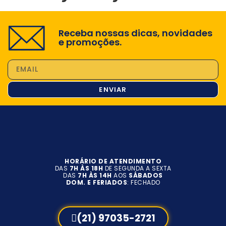
Receba nossas dicas, novidades
e promoções.
ENVIAR
HORÁRIO DE ATENDIMENTO
DAS
7H ÀS 18H
DE SEGUNDA A SEXTA
DAS
7H ÀS 14H
AOS
SÁBADOS
DOM. E FERIADOS
: FECHADO
(21) 97035-2721