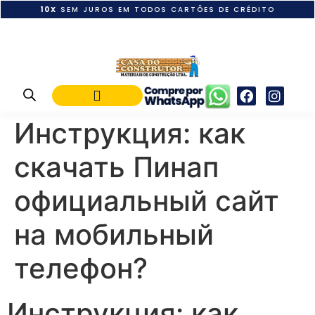
10X
SEM JUROS EM TODOS CARTÕES DE CRÉDITO
POLÍTICA DE PAGAMENTO
Инструкция: как
скачать Пинап
официальный сайт
на мобильный
телефон?
Инструкция: как