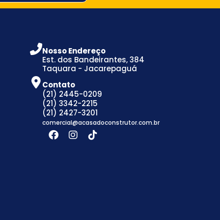
Nosso Endereço
Est. dos Bandeirantes, 384
Taquara - Jacarepaguá
Contato
(21) 2445-0209
(21) 3342-2215
(21) 2427-3201
comercial@acasadoconstrutor.com.br