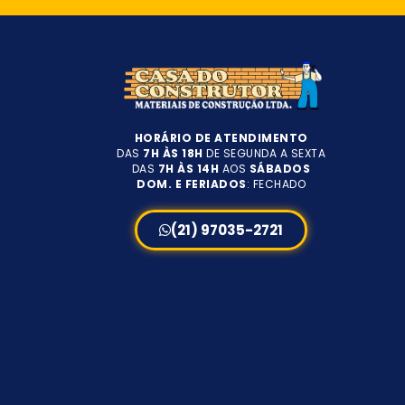
HORÁRIO DE ATENDIMENTO
DAS
7H ÀS 18H
DE SEGUNDA A SEXTA
DAS
7H ÀS 14H
AOS
SÁBADOS
DOM. E FERIADOS
: FECHADO
(21) 97035-2721