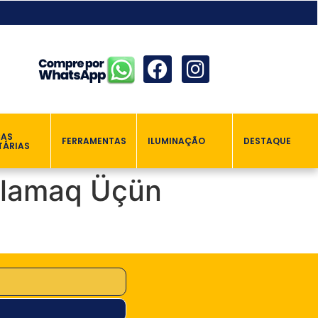
ÇAS
FERRAMENTAS
ILUMINAÇÃO
DESTAQUE
TÁRIAS
aşlamaq Üçün