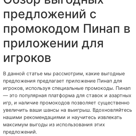
предложений с
промокодом Пинап в
приложении для
игроков
В данной статье мы рассмотрим, какие выгодные
предложения предлагает приложение Пинап для
игроков, используя специальные промокоды. Пинап
— это популярная платформа для ставок и азартных
игр, и наличие промокодов позволяет существенно
увеличить ваши шансы на выигрыш. Вдохновляйтесь
нашими рекомендациями и научитесь извлекать
максимум выгоды из использования этих
предложений.