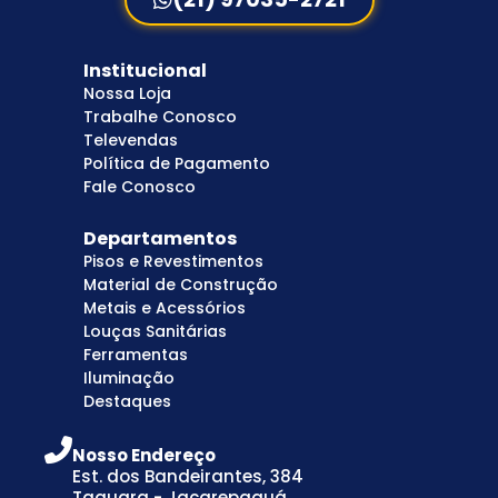
Institucional
Nossa Loja
Trabalhe Conosco
Televendas
Política de Pagamento
Fale Conosco
Departamentos
Pisos e Revestimentos
Material de Construção
Metais e Acessórios
Louças Sanitárias
Ferramentas
Iluminação
Destaques
Nosso Endereço
Est. dos Bandeirantes, 384
Taquara - Jacarepaguá