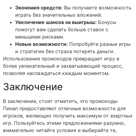
Экономия средств:
Вы получаете возможность
играть без значительных вложений.
Увеличение шансов на выигрыш:
Бонусы
помогут вам сделать больше ставок с
меньшими рисками.
Новые возможности:
Попробуйте разные игры
и стратегии без страха потерять деньги.
Использование промокодов превращает игру в
более увлекательный и захватывающий процесс,
позволяя наслаждаться каждым моментом.
Заключение
В заключение, стоит отметить, что промокоды
Пинап предоставляют отличные возможности для
игроков, желающих получить максимум от азартных
игр. Пользуйтесь этими предложениями разумно,
внимательно читайте условия и выбирайте те,