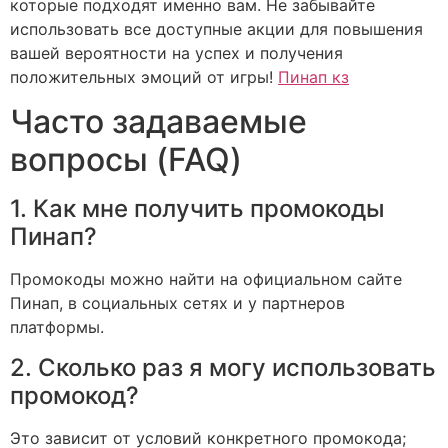
которые подходят именно вам. Не забывайте
использовать все доступные акции для повышения
вашей вероятности на успех и получения
положительных эмоций от игры!
Пинап кз
Часто задаваемые
вопросы (FAQ)
1. Как мне получить промокоды
Пинап?
Промокоды можно найти на официальном сайте
Пинап, в социальных сетях и у партнеров
платформы.
2. Сколько раз я могу использовать
промокод?
Это зависит от условий конкретного промокода;