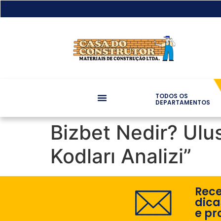
TODOS OS
DEPARTAMENTOS
Bizbet Nedir? Ulu
Kodları Analizi”
Rec
dica
e pr