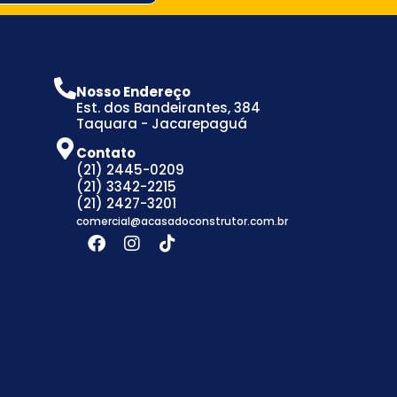
Nosso Endereço
Est. dos Bandeirantes, 384
Taquara - Jacarepaguá
Contato
(21) 2445-0209
(21) 3342-2215
(21) 2427-3201
comercial@acasadoconstrutor.com.br