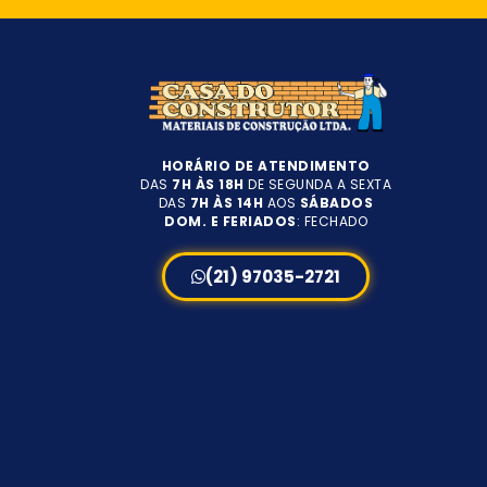
HORÁRIO DE ATENDIMENTO
DAS
7H ÀS 18H
DE SEGUNDA A SEXTA
DAS
7H ÀS 14H
AOS
SÁBADOS
DOM. E FERIADOS
: FECHADO
(21) 97035-2721