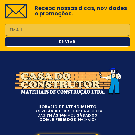
Receba nossas dicas, novidades
e promoções.
ENVIAR
HORÁRIO DE ATENDIMENTO
DAS
7H ÀS 18H
DE SEGUNDA A SEXTA
DAS
7H ÀS 14H
AOS
SÁBADOS
DOM. E FERIADOS
: FECHADO