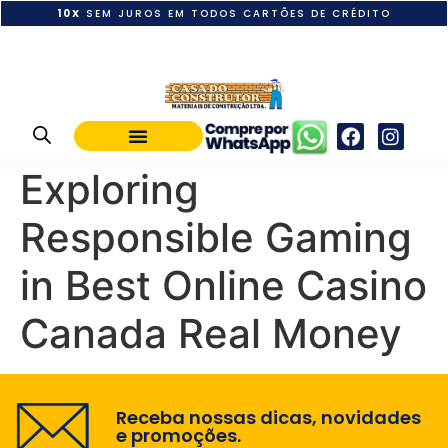
10X
SEM JUROS EM TODOS CARTÕES DE CRÉDITO
POLÍTICA DE PAGAMENTO
Exploring
Responsible Gaming
in Best Online Casino
Canada Real Money
Receba nossas dicas, novidades
e promoções.