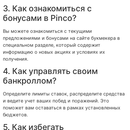
3. Как ознакомиться с
бонусами в Pinco?
Вы можете ознакомиться с текущими
предложениями и бонусами на сайте букмекера в
специальном разделе, который содержит
информацию о новых акциях и условиях их
получения.
4. Как управлять своим
банкроллом?
Определите лимиты ставок, распределите средства
и ведите учет ваших побед и поражений. Это
поможет вам оставаться в рамках установленных
бюджетов.
5. Как избегать