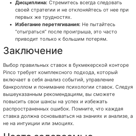
Дисциплина:
Стремитесь всегда следовать
своей стратегии и не отклоняйтесь от нее при
первых же трудностях.
Избегание перетягивания:
Не пытайтесь
“отыграться” после проигрыша, это часто
приводит только к большим потерям.
Заключение
Выбор правильных ставок в букмекерской конторе
Pinco требует комплексного подхода, который
включает в себя анализ событий, управление
банкроллом и понимание психологии ставок. Следуя
вышеуказанным рекомендациям, вы сможете
повысить свои шансы на успех и избежать
распространенных ошибок. Помните, что каждая
ставка должна основываться на знаниях и анализе, а
не на интуиции или эмоциях.