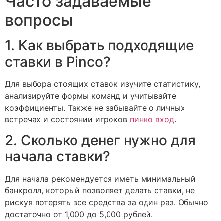
Часто задаваемые
вопросы
1. Как выбрать подходящие
ставки в Pinco?
Для выбора стоящих ставок изучите статистику,
анализируйте формы команд и учитывайте
коэффициенты. Также не забывайте о личных
встречах и состоянии игроков
пинко вход
.
2. Сколько денег нужно для
начала ставки?
Для начала рекомендуется иметь минимальный
банкролл, который позволяет делать ставки, не
рискуя потерять все средства за один раз. Обычно
достаточно от 1,000 до 5,000 рублей.