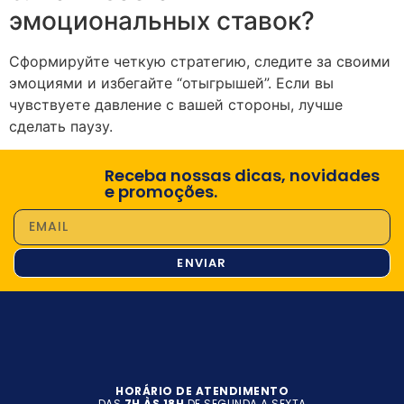
эмоциональных ставок?
Сформируйте четкую стратегию, следите за своими
эмоциями и избегайте “отыгрышей”. Если вы
чувствуете давление с вашей стороны, лучше
сделать паузу.
Receba nossas dicas, novidades
e promoções.
ENVIAR
HORÁRIO DE ATENDIMENTO
DAS
7H ÀS 18H
DE SEGUNDA A SEXTA