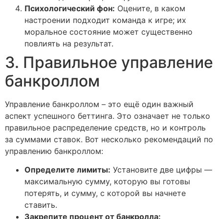
Психологический фон:
Оцените, в каком
настроении подходит команда к игре; их
моральное состояние может существенно
повлиять на результат.
3. Правильное управление
банкроллом
Управление банкроллом – это ещё один важный
аспект успешного беттинга. Это означает не только
правильное распределение средств, но и контроль
за суммами ставок. Вот несколько рекомендаций по
управлению банкроллом:
Определите лимиты:
Установите две цифры —
максимальную сумму, которую вы готовы
потерять, и сумму, с которой вы начнете
ставить.
Закрепите процент от банкролла: