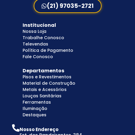
(21) 97035-2721
Institucional
Nossa Loja
Trabalhe Conosco
Televendas
Política de Pagamento
Fale Conosco
Departamentos
Pisos e Revestimentos
Material de Construção
Metais e Acessórios
Louças Sanitárias
Ferramentas
Iluminação
Destaques
Nosso Endereço