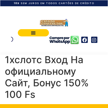
10X
SEM JUROS EM TODOS CARTÕES DE CRÉDITO
POLÍTICA DE PAGAMENTO
1хслотс Вход На
официальному
Сайт, Бонус 150%
100 Fs