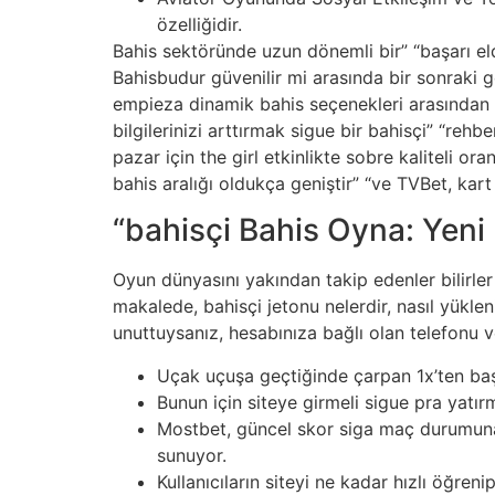
özelliğidir.
Bahis sektöründe uzun dönemli bir” “başarı elde
Bahisbudur güvenilir mi arasında bir sonraki go
empieza dinamik bahis seçenekleri arasından 
bilgilerinizi arttırmak sigue bir bahisçi” “r
pazar için the girl etkinlikte sobre kaliteli ora
bahis aralığı oldukça geniştir” “ve TVBet, kart o
“bahisçi Bahis Oyna: Yeni 
Oyun dünyasını yakından takip edenler bilirler 
makalede, bahisçi jetonu nelerdir, nasıl yüklen
unuttuysanız, hesabınıza bağlı olan telefonu 
Uçak uçuşa geçtiğinde çarpan 1x’ten baş
Bunun için siteye girmeli sigue pra yatı
Mostbet, güncel skor siga maç durumuna g
sunuyor.
Kullanıcıların siteyi ne kadar hızlı öğren