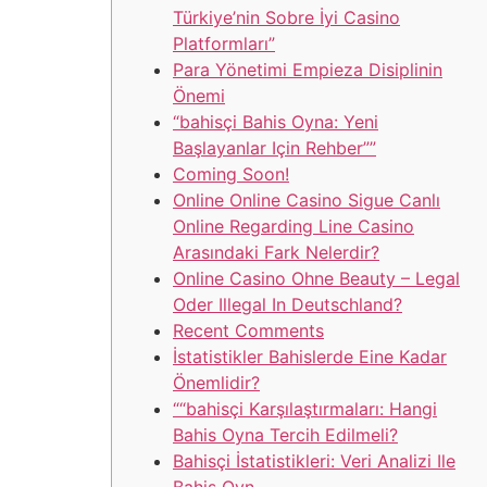
Türkiye’nin Sobre İyi Casino
Platformları”
Para Yönetimi Empieza Disiplinin
Önemi
“bahisçi Bahis Oyna: Yeni
Başlayanlar Için Rehber””
Coming Soon!
Online Online Casino Sigue Canlı
Online Regarding Line Casino
Arasındaki Fark Nelerdir?
Online Casino Ohne Beauty – Legal
Oder Illegal In Deutschland?
Recent Comments
İstatistikler Bahislerde Eine Kadar
Önemlidir?
““bahisçi Karşılaştırmaları: Hangi
Bahis Oyna Tercih Edilmeli?
Bahisçi İstatistikleri: Veri Analizi Ile