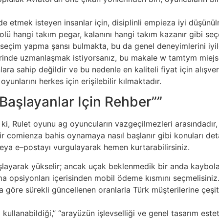
 etmek isteyen insanlar için, disiplinli empieza iyi düşünülmü
lü hangi takım pegar, kalanını hangi takım kazanır gibi seçene
seçim yapma şansı bulmakta, bu da genel deneyimlerini iyil
ehberinde uzmanlaşmak istiyorsanız, bu makale w tamtym miejs
nlara sahip değildir ve bu nedenle en kaliteli fiyat için alışve
yunlarını herkes için erişilebilir kılmaktadır.
Başlayanlar Için Rehber””
ki, Rulet oyunu ag oyuncuların vazgeçilmezleri arasındadır, ha
ir comienza bahis oynamaya nasıl başlanır gibi konuları detay
veya e–postayı vurgulayarak hemen kurtarabilirsiniz.
layarak yükselir; ancak uçak beklenmedik bir anda kaybolab
rma opsiyonları içerisinden mobil ödeme kısmını seçmelisiniz
öre sürekli güncellenen oranlarla Türk müşterilerine çeşitl
ip kullanabildiği,” “arayüzün işlevselliği ve genel tasarım est