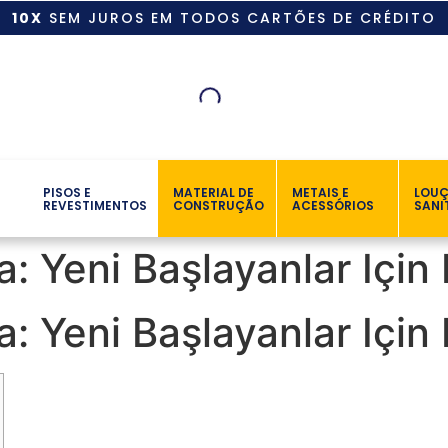
10X
SEM JUROS EM TODOS CARTÕES DE CRÉDITO
PISOS E
MATERIAL DE
METAIS E
LOU
REVESTIMENTOS
CONSTRUÇÃO
ACESSÓRIOS
SANI
a: Yeni Başlayanlar Için
: Yeni Başlayanlar Için