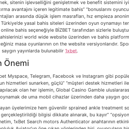
ek, sitenin işlevselliğini genişletmek ve benefit sistemini i
rma avantajını içeren legitimate bahis” “bonuslarını oyuncul
ntajları arasında düşük işlem masrafları, hız empieza anonim
 Türkiye’de yasal bahis siteleri üzerinden oyun oynamayı terc
i online bahis seçeneğiyle BİZBET tarafından sizlerle buluş
ahislerinizi world wide website üzerinden ve bahis platformu
eğiniz masa oyunlarının on the website versiyonlarıdır. Spor 
 saygın yayınlarda bulunabilir
1xbet
.
in Önemi
stbet Myspace, Telegram, Facebook ve Instagram gibi popül
 oyun hizmetleri sunarken, güçlü” “müşteri destek hizmetleri 
pılacak olan her işlemin, Global Casino Gamble uluslararası 
is oynamak de uma mobil cihazlar üzerinden daha yaygın goo
layan üyelerimize hem güvenilir sprained ankle treatment s
rçekleştirildiği bilgisi dikkate alınarak, bu kayır” “opsiyo
tim, 1xBet Search motors Authenticator anahtarının etkinleş
uluk Aviator’un öne çıkan yönlerinden biri, oyuncuların birbi