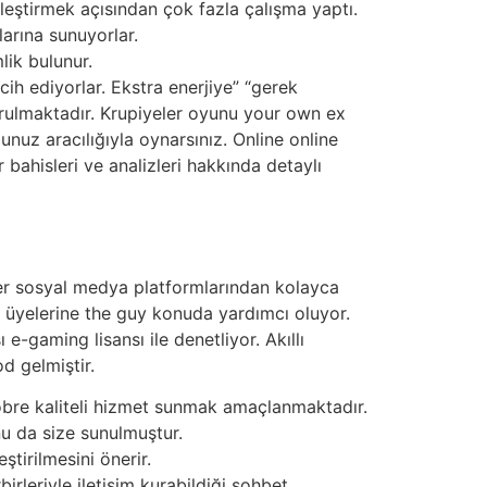
yileştirmek açısından çok fazla çalışma yaptı.
arına sunuyorlar.
lik bulunur.
ih ediyorlar. Ekstra enerjiye” “gerek
turulmaktadır. Krupiyeler oyunu your own ex
nuz aracılığıyla oynarsınız. Online online
bahisleri ve analizleri hakkında detaylı
er sosyal medya platformlarından kolayca
ile üyelerine the guy konuda yardımcı oluyor.
e-gaming lisansı ile denetliyor. Akıllı
d gelmiştir.
obre kaliteli hizmet sunmak amaçlanmaktadır.
nu da size sunulmuştur.
tirilmesini önerir.
rleriyle iletişim kurabildiği sohbet