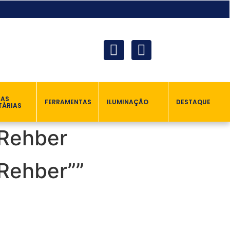
ÇAS
FERRAMENTAS
ILUMINAÇÃO
DESTAQUE
TÁRIAS
 Rehber
 Rehber””