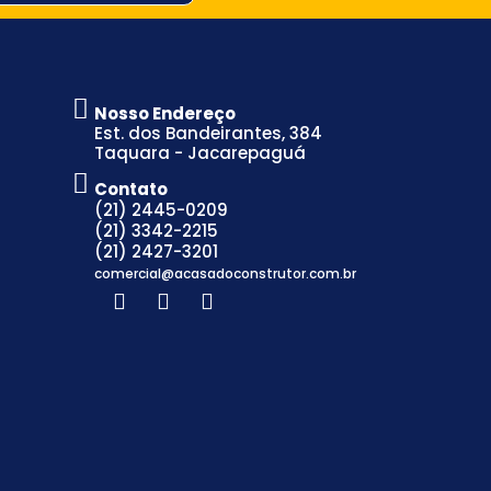
Nosso Endereço
Est. dos Bandeirantes, 384
Taquara - Jacarepaguá
Contato
(21) 2445-0209
(21) 3342-2215
(21) 2427-3201
comercial@acasadoconstrutor.com.br