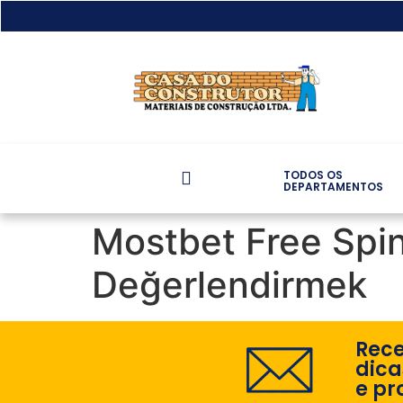
TODOS OS
DEPARTAMENTOS
Mostbet Free Spin 
Değerlendirmek
Rec
dica
e pr