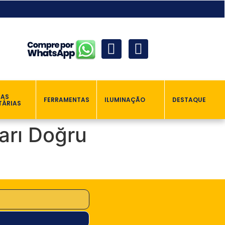
ÇAS
FERRAMENTAS
ILUMINAÇÃO
DESTAQUE
TÁRIAS
ları Doğru