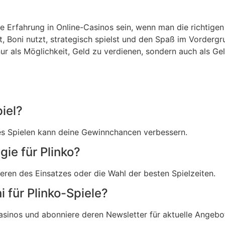
 Erfahrung in Online-Casinos sein, wenn man die richtigen
zt, Boni nutzt, strategisch spielst und den Spaß im Vorder
 nur als Möglichkeit, Geld zu verdienen, sondern auch als 
piel?
ches Spielen kann deine Gewinnchancen verbessern.
gie für Plinko?
ieren des Einsatzes oder die Wahl der besten Spielzeiten.
i für Plinko-Spiele?
asinos und abonniere deren Newsletter für aktuelle Angebo