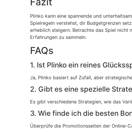
Fazit
Plinko kann eine spannende und unterhaltsame
Spielregeln verstehst, dir Budgetgrenzen set
erheblich steigern. Betrachte das Spiel nicht
Erfahrungen zu sammeln.
FAQs
1. Ist Plinko ein reines Glückss
Ja, Plinko basiert auf Zufall, aber strategis
2. Gibt es eine spezielle Strate
Es gibt verschiedene Strategien, wie das Vari
3. Wie finde ich die besten Bon
Überprüfe die Promotionsseiten der Online-C