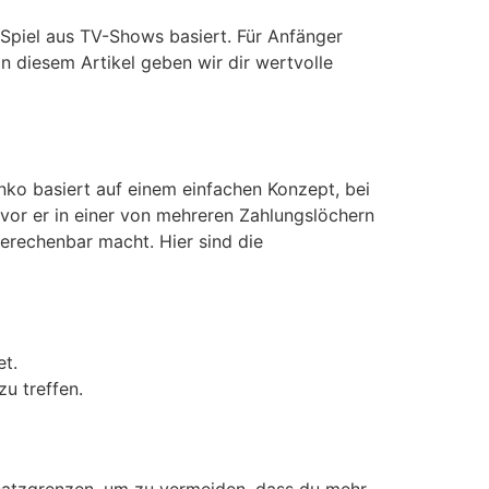
n Spiel aus TV-Shows basiert. Für Anfänger
n diesem Artikel geben wir dir wertvolle
inko basiert auf einem einfachen Konzept, bei
evor er in einer von mehreren Zahlungslöchern
erechenbar macht. Hier sind die
et.
zu treffen.