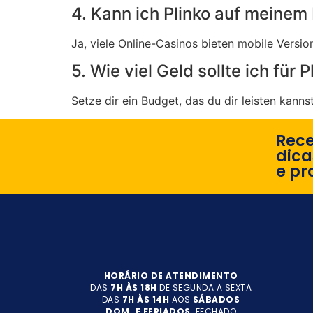
4. Kann ich Plinko auf meinem
Ja, viele Online-Casinos bieten mobile Versi
5. Wie viel Geld sollte ich für 
Setze dir ein Budget, das du dir leisten kanns
Rec
dica
e pr
HORÁRIO DE ATENDIMENTO
DAS
7H ÀS 18H
DE SEGUNDA A SEXTA
DAS
7H ÀS 14H
AOS
SÁBADOS
DOM. E FERIADOS
: FECHADO