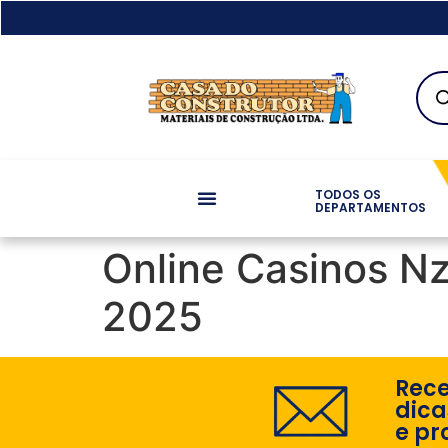
TODOS OS
DEPARTAMENTOS
Online Casinos N
2025
Rec
dica
e pr