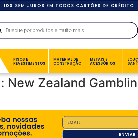
10X
SEM JUROS EM TODOS CARTÕES DE CRÉDITO
PISOS E
MATERIAL DE
METAIS E
LOU
REVESTIMENTOS
CONSTRUÇÃO
ACESSÓRIOS
SANI
z: New Zealand Gamblin
eba nossas
s, novidades
omoções.
ENVIAR