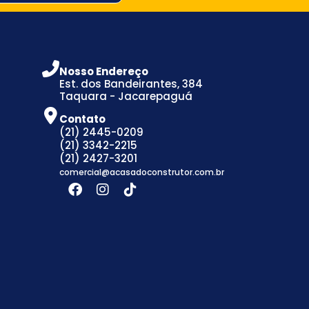
Nosso Endereço
Est. dos Bandeirantes, 384
Taquara - Jacarepaguá
Contato
(21) 2445-0209
(21) 3342-2215
(21) 2427-3201
comercial@acasadoconstrutor.com.br