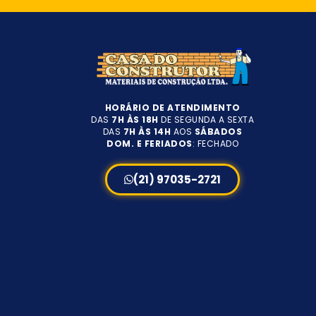
HORÁRIO DE ATENDIMENTO
DAS
7H ÀS 18H
DE SEGUNDA A SEXTA
DAS
7H ÀS 14H
AOS
SÁBADOS
DOM. E FERIADOS
: FECHADO
(21) 97035-2721