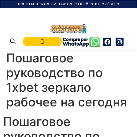
10X
SEM JUROS EM TODOS CARTÕES DE CRÉDITO
POLÍTICA DE PAGAMENTO
Пошаговое
руководство по
1xbet зеркало
рабочее на сегодня
Пошаговое
руководство по