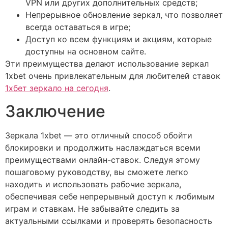
VPN или других дополнительных средств;
Непрерывное обновление зеркал, что позволяет
всегда оставаться в игре;
Доступ ко всем функциям и акциям, которые
доступны на основном сайте.
Эти преимущества делают использование зеркал
1xbet очень привлекательным для любителей ставок
1хбет зеркало на сегодня
.
Заключение
Зеркала 1xbet — это отличный способ обойти
блокировки и продолжить наслаждаться всеми
преимуществами онлайн-ставок. Следуя этому
пошаговому руководству, вы сможете легко
находить и использовать рабочие зеркала,
обеспечивая себе непрерывный доступ к любимым
играм и ставкам. Не забывайте следить за
актуальными ссылками и проверять безопасность