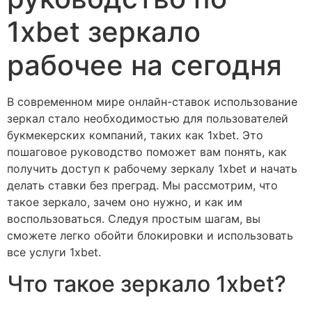
1xbet зеркало
рабочее на сегодня
В современном мире онлайн-ставок использование
зеркал стало необходимостью для пользователей
букмекерских компаний, таких как 1xbet. Это
пошаговое руководство поможет вам понять, как
получить доступ к рабочему зеркалу 1xbet и начать
делать ставки без преград. Мы рассмотрим, что
такое зеркало, зачем оно нужно, и как им
воспользоваться. Следуя простым шагам, вы
сможете легко обойти блокировки и использовать
все услуги 1xbet.
Что такое зеркало 1xbet?