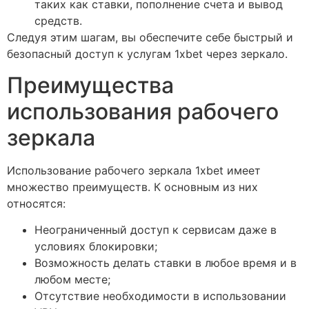
таких как ставки, пополнение счета и вывод
средств.
Следуя этим шагам, вы обеспечите себе быстрый и
безопасный доступ к услугам 1xbet через зеркало.
Преимущества
использования рабочего
зеркала
Использование рабочего зеркала 1xbet имеет
множество преимуществ. К основным из них
относятся:
Неограниченный доступ к сервисам даже в
условиях блокировки;
Возможность делать ставки в любое время и в
любом месте;
Отсутствие необходимости в использовании