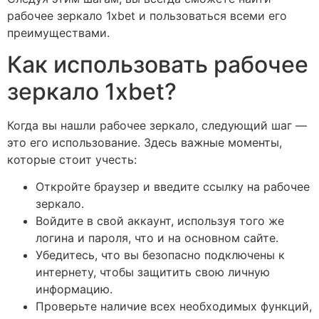
рабочее зеркало 1xbet и пользоваться всеми его
преимуществами.
Как использовать рабочее
зеркало 1xbet?
Когда вы нашли рабочее зеркало, следующий шаг —
это его использование. Здесь важные моменты,
которые стоит учесть:
Откройте браузер и введите ссылку на рабочее
зеркало.
Войдите в свой аккаунт, используя того же
логина и пароля, что и на основном сайте.
Убедитесь, что вы безопасно подключены к
интернету, чтобы защитить свою личную
информацию.
Проверьте наличие всех необходимых функций,