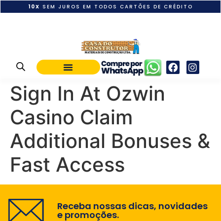
10X
SEM JUROS EM TODOS CARTÕES DE CRÉDITO
POLÍTICA DE PAGAMENTO
Sign In At Ozwin
Casino Claim
Additional Bonuses &
Fast Access
Receba nossas dicas, novidades
e promoções.