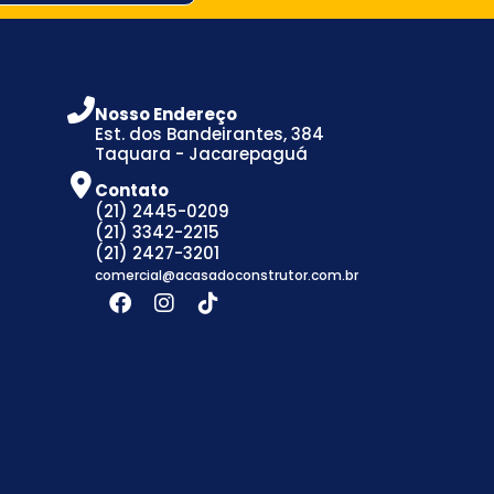
Nosso Endereço
Est. dos Bandeirantes, 384
Taquara - Jacarepaguá
Contato
(21) 2445-0209
(21) 3342-2215
(21) 2427-3201
comercial@acasadoconstrutor.com.br