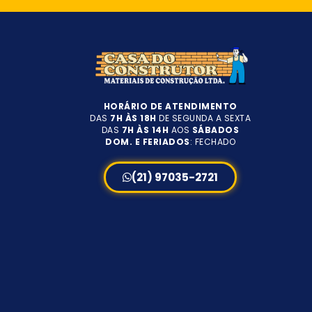
HORÁRIO DE ATENDIMENTO
DAS
7H ÀS 18H
DE SEGUNDA A SEXTA
DAS
7H ÀS 14H
AOS
SÁBADOS
DOM. E FERIADOS
: FECHADO
(21) 97035-2721