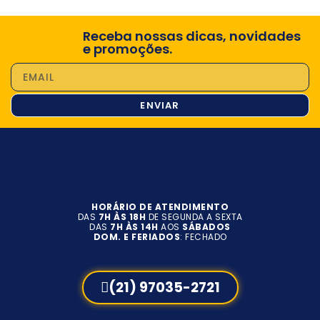
Receba nossas dicas, novidades
e promoções.
ENVIAR
HORÁRIO DE ATENDIMENTO
DAS
7H ÀS 18H
DE SEGUNDA A SEXTA
DAS
7H ÀS 14H
AOS
SÁBADOS
DOM. E FERIADOS
: FECHADO
(21) 97035-2721