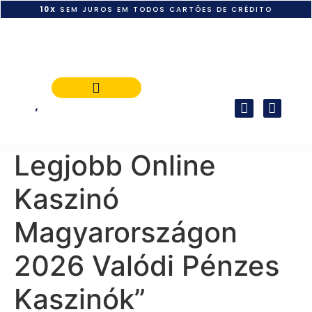
10X
SEM JUROS EM TODOS CARTÕES DE CRÉDITO
POLÍTICA DE PAGAMENTO
Legjobb Online
Kaszinó
Magyarországon
2026 Valódi Pénzes
Kaszinók”